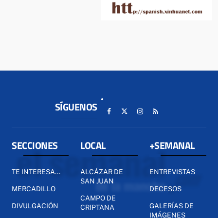
SÍGUENOS
SECCIONES
LOCAL
+SEMANAL
TE INTERESA...
ALCÁZAR DE
ENTREVISTAS
SAN JUAN
MERCADILLO
DECESOS
CAMPO DE
DIVULGACIÓN
GALERÍAS DE
CRIPTANA
IMÁGENES