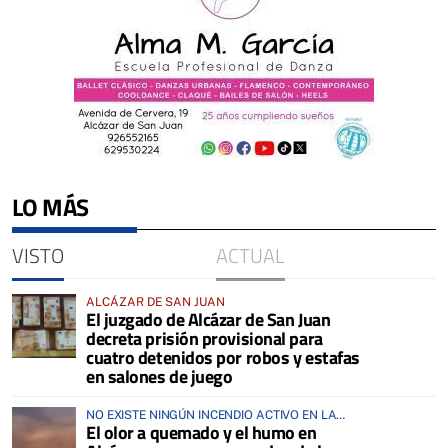
LO MÁS
VISTO
ACTUAL
ALCÁZAR DE SAN JUAN
El juzgado de Alcázar de San Juan
decreta prisión provisional para
cuatro detenidos por robos y estafas
en salones de juego
NO EXISTE NINGÚN INCENDIO ACTIVO EN LA
El olor a quemado y el humo en
COMARCA