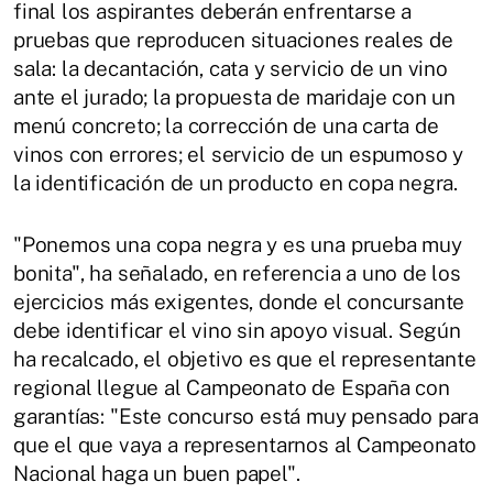
final los aspirantes deberán enfrentarse a
pruebas que reproducen situaciones reales de
sala: la decantación, cata y servicio de un vino
ante el jurado; la propuesta de maridaje con un
menú concreto; la corrección de una carta de
vinos con errores; el servicio de un espumoso y
la identificación de un producto en copa negra.
"Ponemos una copa negra y es una prueba muy
bonita", ha señalado, en referencia a uno de los
ejercicios más exigentes, donde el concursante
debe identificar el vino sin apoyo visual. Según
ha recalcado, el objetivo es que el representante
regional llegue al Campeonato de España con
garantías: "Este concurso está muy pensado para
que el que vaya a representarnos al Campeonato
Nacional haga un buen papel".