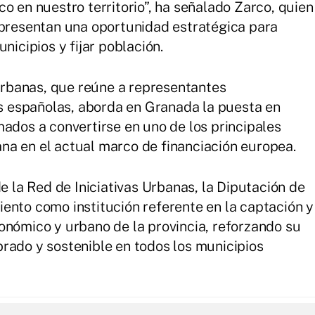
o en nuestro territorio”, ha señalado Zarco, quien
epresentan una oportunidad estratégica para
nicipios y fijar población.
 Urbanas, que reúne a representantes
ias españolas, aborda en Granada la puesta en
mados a convertirse en uno de los principales
na en el actual marco de financiación europea.
de la Red de Iniciativas Urbanas, la Diputación de
ento como institución referente en la captación y
onómico y urbano de la provincia, reforzando su
rado y sostenible en todos los municipios