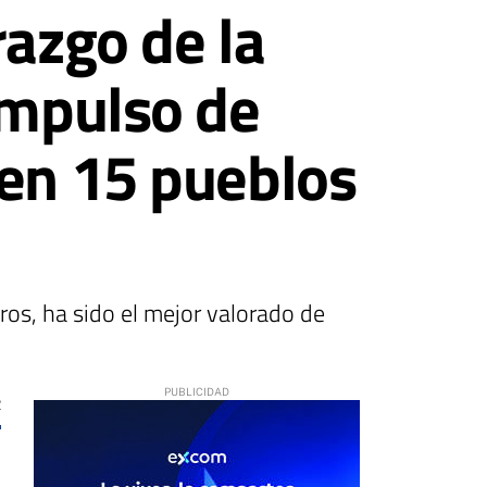
razgo de la
impulso de
 en 15 pueblos
os, ha sido el mejor valorado de
2