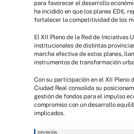
para favorecer el desarrollo económic
ha incidido en que los planes EDIL r
fortalecer la competitividad de los mu
El XII Pleno de la Red de Iniciativas
institucionales de distintas provinc
marcha efectiva de estos planes, lla
instrumentos de transformación urba
Con su participación en el XII Pleno 
Ciudad Real consolida su posicionami
gestión de fondos para el impulso ec
compromiso con un desarrollo equilib
implicados.
DIPUTACIÓN