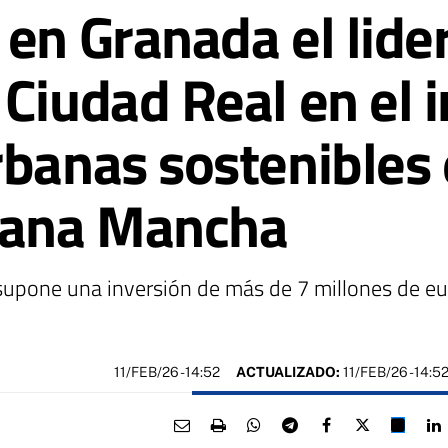
en Granada el lide
 Ciudad Real en el 
rbanas sostenibles
diana Mancha
supone una inversión de más de 7 millones de eur
11/FEB/26
- 14:52
ACTUALIZADO:
11/FEB/26 - 14:5