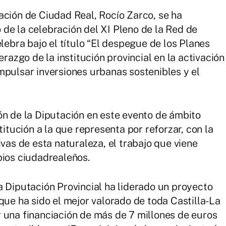
ación de Ciudad Real, Rocío Zarco, se ha
de la celebración del XI Pleno de la Red de
elebra bajo el título “El despegue de los Planes
erazgo de la institución provincial en la activación
mpulsar inversiones urbanas sostenibles y el
ón de la Diputación en este evento de ámbito
titución a la que representa por reforzar, con la
ivas de esta naturaleza, el trabajo que viene
pios ciudadrealeños.
a Diputación Provincial ha liderado un proyecto
que ha sido el mejor valorado de toda Castilla-La
 una financiación de más de 7 millones de euros