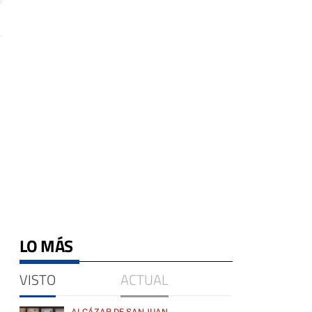
LO MÁS
VISTO
ACTUAL
ALCÁZAR DE SAN JUAN