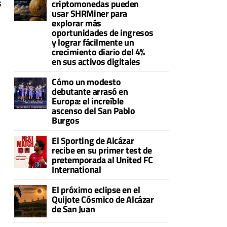
s
criptomonedas pueden
usar SHRMiner para
explorar más
oportunidades de ingresos
y lograr fácilmente un
crecimiento diario del 4%
en sus activos digitales
Cómo un modesto
debutante arrasó en
Europa: el increíble
ascenso del San Pablo
Burgos
El Sporting de Alcázar
recibe en su primer test de
pretemporada al United FC
International
El próximo eclipse en el
Quijote Cósmico de Alcázar
de San Juan