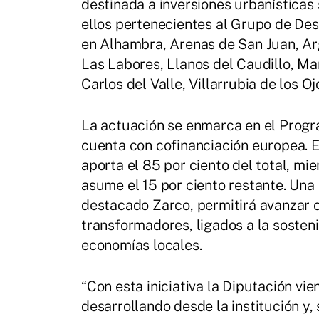
destinada a inversiones urbanísticas 
ellos pertenecientes al Grupo de Des
en Alhambra, Arenas de San Juan, Arg
Las Labores, Llanos del Caudillo, Ma
Carlos del Valle, Villarrubia de los Oj
La actuación se enmarca en el Prog
cuenta con cofinanciación europea. 
aporta el 85 por ciento del total, mi
asume el 15 por ciento restante. Una
destacado Zarco, permitirá avanzar 
transformadores, ligados a la sosteni
economías locales.
“Con esta iniciativa la Diputación vi
desarrollando desde la institución y,