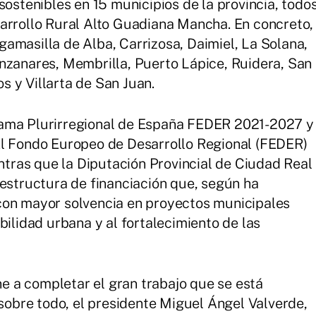
sostenibles en 15 municipios de la provincia, todo
arrollo Rural Alto Guadiana Mancha. En concreto,
amasilla de Alba, Carrizosa, Daimiel, La Solana,
nzanares, Membrilla, Puerto Lápice, Ruidera, San
os y Villarta de San Juan.
rama Plurirregional de España FEDER 2021-2027 y
El Fondo Europeo de Desarrollo Regional (FEDER)
entras que la Diputación Provincial de Ciudad Real
 estructura de financiación que, según ha
con mayor solvencia en proyectos municipales
bilidad urbana y al fortalecimiento de las
ene a completar el gran trabajo que se está
 sobre todo, el presidente Miguel Ángel Valverde,