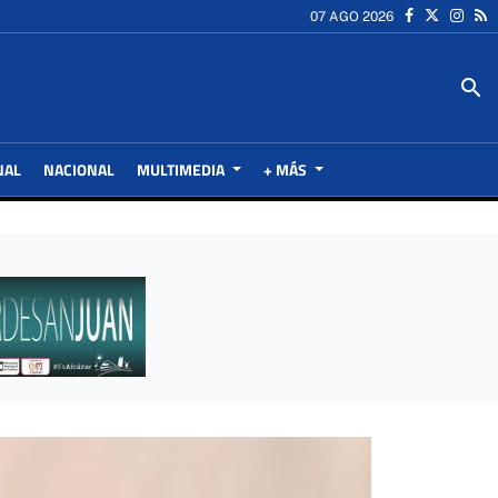
07 AGO 2026
search
NAL
NACIONAL
MULTIMEDIA
+ MÁS