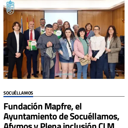
SOCUÉLLAMOS
Fundación Mapfre, el
Ayuntamiento de Socuéllamos,
Afymos y Plena inclusión CLM,