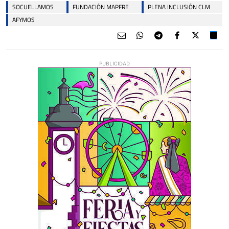
SOCUELLAMOS
FUNDACIÓN MAPFRE
PLENA INCLUSIÓN CLM
AFYMOS