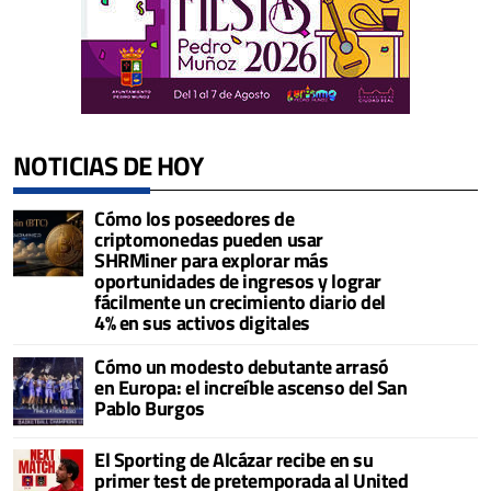
NOTICIAS DE HOY
Cómo los poseedores de
criptomonedas pueden usar
SHRMiner para explorar más
oportunidades de ingresos y lograr
fácilmente un crecimiento diario del
4% en sus activos digitales
Cómo un modesto debutante arrasó
en Europa: el increíble ascenso del San
Pablo Burgos
El Sporting de Alcázar recibe en su
primer test de pretemporada al United