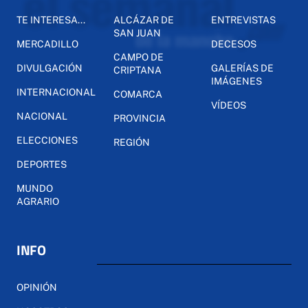
TE INTERESA...
ALCÁZAR DE
ENTREVISTAS
SAN JUAN
MERCADILLO
DECESOS
CAMPO DE
DIVULGACIÓN
GALERÍAS DE
CRIPTANA
IMÁGENES
INTERNACIONAL
COMARCA
VÍDEOS
NACIONAL
PROVINCIA
ELECCIONES
REGIÓN
DEPORTES
MUNDO
AGRARIO
INFO
OPINIÓN