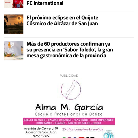
FC International
El próximo eclipse en el Quijote
Cósmico de Alcázar de San Juan
Más de 60 productores confirman ya
su presencia en ‘Sabor Toledo’, la gran
mesa gastronómica de la provincia