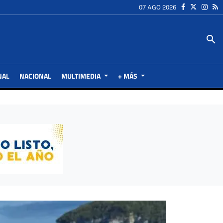
07 AGO 2026
search
NAL
NACIONAL
MULTIMEDIA
+ MÁS