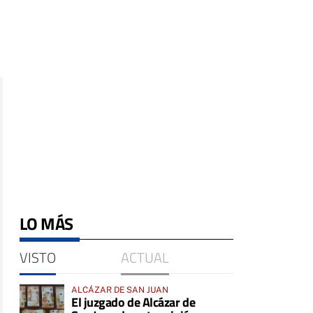
LO MÁS
VISTO
ACTUAL
ALCÁZAR DE SAN JUAN
El juzgado de Alcázar de