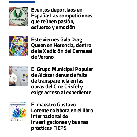
Eventos deportivos en
España: Las competiciones
que reúnen pasión,
esfuerzo y emoción
Este viernes Gala Drag
Queen en Herencia, dentro
de la X edición del Carnaval
de Verano
El Grupo Municipal Popular
de Alcázar denuncia falta
de transparencia en las
obras del Cine Crisfel y
exige acceso al expediente
El maestro Gustavo
Lorente colabora en el libro
internacional de
investigaciones y buenas
prácticas FIEPS