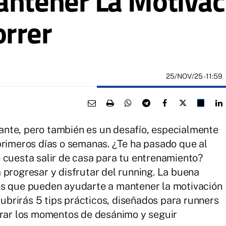
antener La Motiva
rrer
25/NOV/25
- 11:59
nte, pero también es un desafío, especialmente
primeros días o semanas. ¿Te ha pasado que al
 cuesta salir de casa para tu entrenamiento?
 progresar y disfrutar del running. La buena
es que pueden ayudarte a mantener la motivación
scubrirás 5 tips prácticos, diseñados para runners
erar los momentos de desánimo y seguir