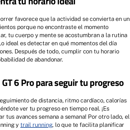
ntra tu horario ideal
correr favorece que la actividad se convierta en un
mientos porque no encontraste el momento
lar, tu cuerpo y mente se acostumbran a la rutina
 Lo ideal es detectar en qué momentos del día
ones. Después de todo, cumplir con tu horario
robabilidad de abandonar.
T 6 Pro para seguir tu progreso
uimiento de distancia, ritmo cardíaco, calorías
éndote ver tu progreso en tiempo real. ¡Es
 tus avances semana a semana! Por otro lado, el
unning y
trail running
, lo que te facilita planificar