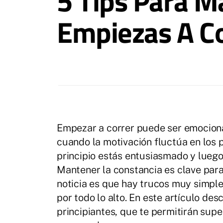
5 Tips Para M
Empiezas A Co
Empezar a correr puede ser emociona
cuando la motivación fluctúa en los 
principio estás entusiasmado y luego
Mantener la constancia es clave para
noticia es que hay trucos muy simpl
por todo lo alto. En este artículo de
principiantes, que te permitirán sup