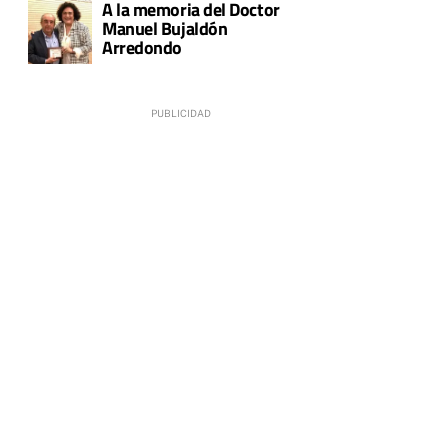
A la memoria del Doctor
Manuel Bujaldón
Arredondo