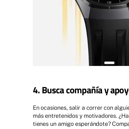
4. Busca compañía y apoy
En ocasiones, salir a correr con alg
más entretenidos y motivadores. ¿Has
tienes un amigo esperándote? Compart