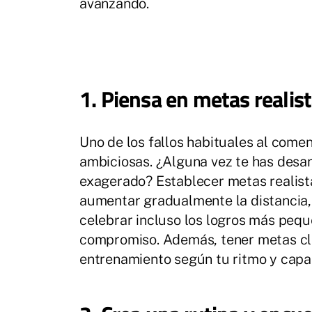
avanzando.
1. Piensa en metas realis
Uno de los fallos habituales al com
ambiciosas. ¿Alguna vez te has desa
exagerado? Establecer metas realist
aumentar gradualmente la distancia,
celebrar incluso los logros más peque
compromiso. Además, tener metas cla
entrenamiento según tu ritmo y capa