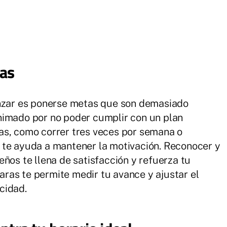
tas
enzar es ponerse metas que son demasiado
nimado por no poder cumplir con un plan
as, como correr tres veces por semana o
 te ayuda a mantener la motivación. Reconocer y
ños te llena de satisfacción y refuerza tu
ras te permite medir tu avance y ajustar el
cidad.