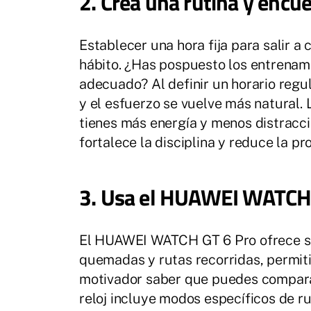
2. Crea una rutina y encue
Establecer una hora fija para salir a 
hábito. ¿Has pospuesto los entrena
adecuado? Al definir un horario regu
y el esfuerzo se vuelve más natural.
tienes más energía y menos distracci
fortalece la disciplina y reduce la p
3. Usa el HUAWEI WATCH G
El HUAWEI WATCH GT 6 Pro ofrece seg
quemadas y rutas recorridas, permiti
motivador saber que puedes comparar
reloj incluye modos específicos de r