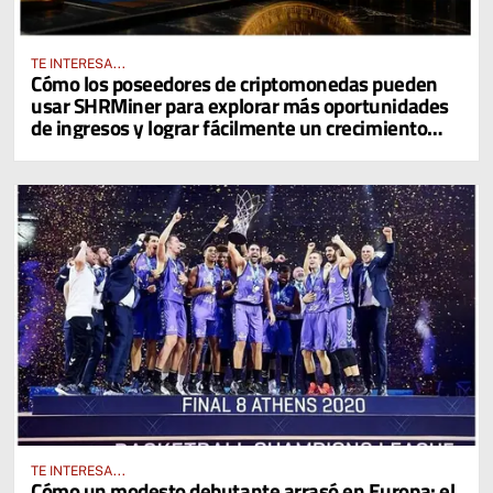
TE INTERESA...
Cómo los poseedores de criptomonedas pueden
usar SHRMiner para explorar más oportunidades
de ingresos y lograr fácilmente un crecimiento
diario del 4% en sus activos digitales
TE INTERESA...
Cómo un modesto debutante arrasó en Europa: el