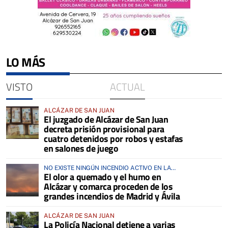
LO MÁS
VISTO
ACTUAL
ALCÁZAR DE SAN JUAN
El juzgado de Alcázar de San Juan
decreta prisión provisional para
cuatro detenidos por robos y estafas
en salones de juego
NO EXISTE NINGÚN INCENDIO ACTIVO EN LA
El olor a quemado y el humo en
COMARCA
Alcázar y comarca proceden de los
grandes incendios de Madrid y Ávila
ALCÁZAR DE SAN JUAN
La Policía Nacional detiene a varias