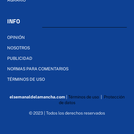
INFO
OPINIÓN
NOSOTROS
PUBLICIDAD
NORMAS PARA COMENTARIOS
TÉRMINOS DE USO
elsemanaldelamancha.com
|
Términos de uso
|
Protección
de datos
© 2023 | Todos los derechos reservados