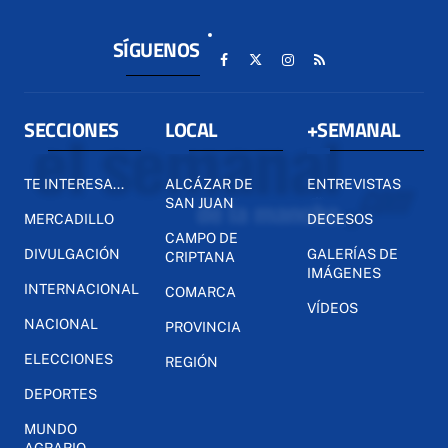
SÍGUENOS
SECCIONES
LOCAL
+SEMANAL
TE INTERESA...
ALCÁZAR DE
ENTREVISTAS
SAN JUAN
MERCADILLO
DECESOS
CAMPO DE
DIVULGACIÓN
GALERÍAS DE
CRIPTANA
IMÁGENES
INTERNACIONAL
COMARCA
VÍDEOS
NACIONAL
PROVINCIA
ELECCIONES
REGIÓN
DEPORTES
MUNDO
AGRARIO