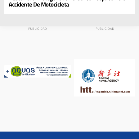
Accidente De Motocicleta