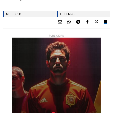
METEORED
EL TIEMPO