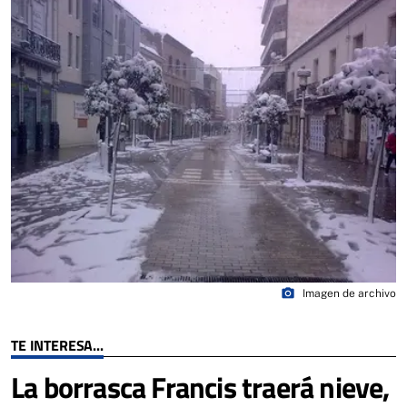
photo_camera
Imagen de archivo
TE INTERESA...
La borrasca Francis traerá nieve,