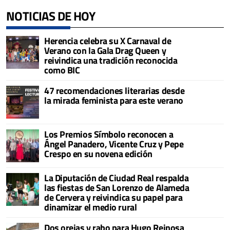
NOTICIAS DE HOY
Herencia celebra su X Carnaval de
Verano con la Gala Drag Queen y
reivindica una tradición reconocida
como BIC
47 recomendaciones literarias desde
la mirada feminista para este verano
Los Premios Símbolo reconocen a
Ángel Panadero, Vicente Cruz y Pepe
Crespo en su novena edición
La Diputación de Ciudad Real respalda
las fiestas de San Lorenzo de Alameda
de Cervera y reivindica su papel para
dinamizar el medio rural
Dos orejas y rabo para Hugo Reinosa