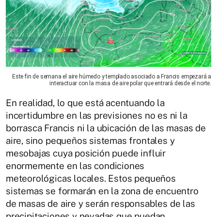
Este fin de semana el aire húmedo y templado asociado a Francis empezará a
interactuar con la masa de aire polar que entrará desde el norte.
En realidad, lo que está acentuando la
incertidumbre en las previsiones no es ni la
borrasca Francis ni la ubicación de las masas de
aire, sino pequeños sistemas frontales y
mesobajas cuya posición puede influir
enormemente en las condiciones
meteorológicas locales. Estos pequeños
sistemas se formarán en la zona de encuentro
de masas de aire y serán responsables de las
precipitaciones y nevadas que puedan