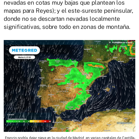
nevadas en cotas muy bajas que plantean los
mapas para Reyes); y el este-sureste peninsular,
donde no se descartan nevadas localmente
significativas, sobre todo en zonas de montaña.
Francis podría dejar nieve en la ciudad de Madrid, en varias capitales de Castilla-