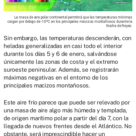
La masa de aire polar continental permitirá que las temperaturas mínimas
caigan por debajo de -10ºC en los principales macizos montañosos durante la
Noche de Reyes.
Sin embargo, las temperaturas descenderán, con
heladas generalizadas en casi todo el interior
durante los días 5 y 6 de enero, salvándose
únicamente las zonas de costa y el extremo
suroeste peninsular. Además, se registrarán
máximas negativas en el entorno de los
principales macizos montañosos.
Este aire frío parece que puede ser relevado por
una masa de aire algo más húmeda y templada,
de origen marítimo polar a partir del día 7, con la
llegada de nuevos frentes desde el Atlántico. No
obstante, será imprescindible hacer un