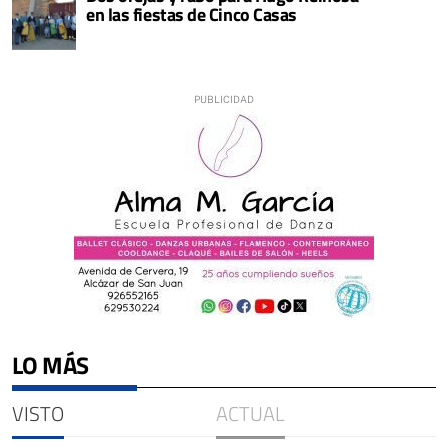
en las fiestas de Cinco Casas
LO MÁS
VISTO
ACTUAL