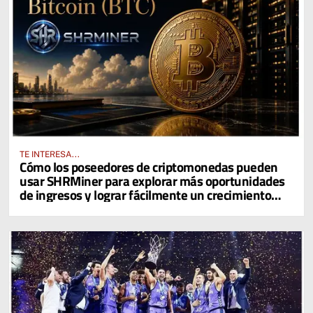
TE INTERESA...
Cómo los poseedores de criptomonedas pueden
usar SHRMiner para explorar más oportunidades
de ingresos y lograr fácilmente un crecimiento
diario del 4% en sus activos digitales