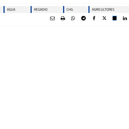
AGUA
REGADIO
CHG
AGRICULTORES