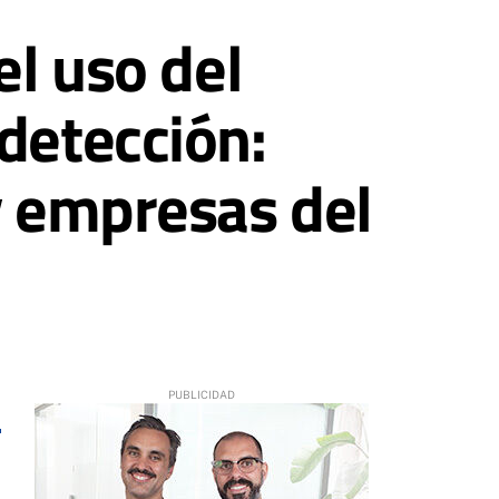
el uso del
detección:
y empresas del