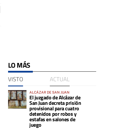
LO MÁS
VISTO
ACTUAL
ALCÁZAR DE SAN JUAN
El juzgado de Alcázar de
San Juan decreta prisión
provisional para cuatro
detenidos por robos y
estafas en salones de
juego