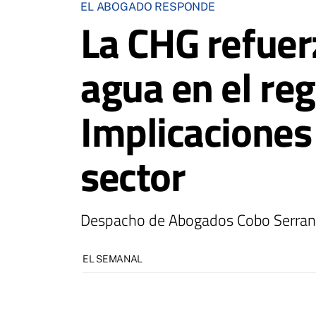
EL ABOGADO RESPONDE
La CHG refuerz
agua en el re
Implicaciones
sector
Despacho de Abogados Cobo Serra
EL SEMANAL