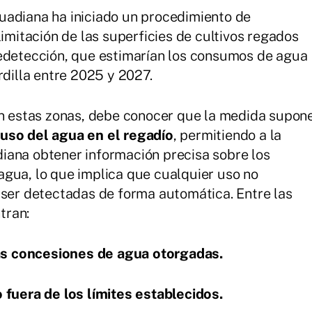
uadiana ha iniciado un procedimiento de
limitación de las superficies de cultivos regados
ledetección, que estimarían los consumos de agua
rdilla entre 2025 y 2027.
en estas zonas, debe conocer que la medida supon
uso del agua en el regadío
, permitiendo a la
iana obtener información precisa sobre los
gua, lo que implica que cualquier uso no
 ser detectadas de forma automática. Entre las
tran:
s concesiones de agua otorgadas.
 fuera de los límites establecidos.