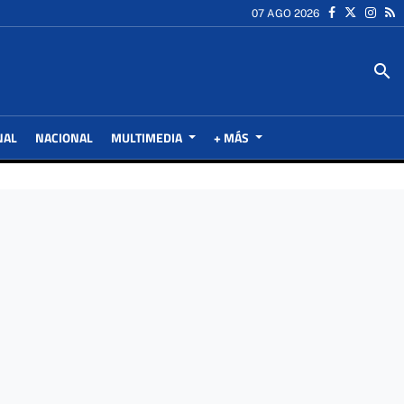
07 AGO 2026
search
NAL
NACIONAL
MULTIMEDIA
+ MÁS