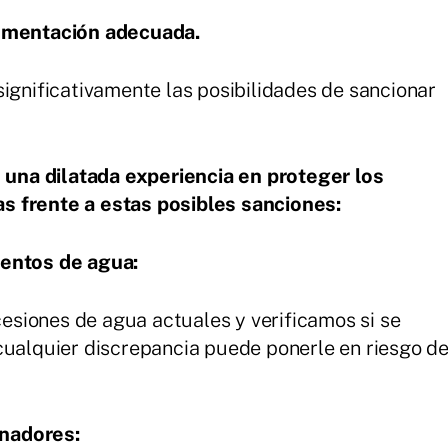
cumentación adecuada.
significativamente las posibilidades de sancionar
 dilatada experiencia en proteger los
s frente a estas posibles sanciones:
ientos de agua:
siones de agua actuales y verificamos si se
cualquier discrepancia puede ponerle en riesgo d
nadores: