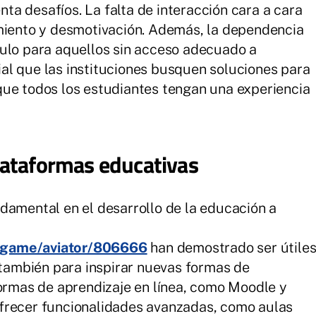
a desafíos. La falta de interacción cara a cara
amiento y desmotivación. Además, la dependencia
culo para aquellos sin acceso adecuado a
cial que las instituciones busquen soluciones para
que todos los estudiantes tengan una experiencia
lataformas educativas
damental en el desarrollo de la educación a
/game/aviator/806666
han demostrado ser útile
o también para inspirar nuevas formas de
formas de aprendizaje en línea, como Moodle y
frecer funcionalidades avanzadas, como aulas