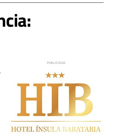
ncia: