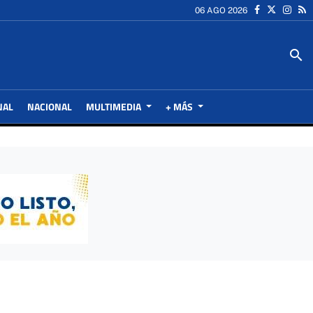
06 AGO 2026
search
NAL
NACIONAL
MULTIMEDIA
+ MÁS