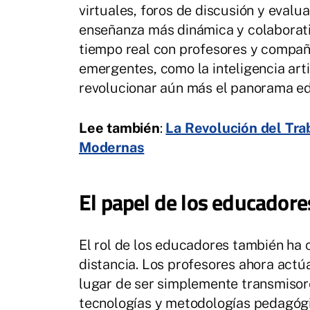
virtuales, foros de discusión y evalu
enseñanza más dinámica y colaborati
tiempo real con profesores y compañ
emergentes, como la inteligencia art
revolucionar aún más el panorama ed
Lee también
:
La Revolución del Tra
Modernas
El papel de los educadores
El rol de los educadores también ha 
distancia. Los profesores ahora actúa
lugar de ser simplemente transmisor
tecnologías y metodologías pedagógi