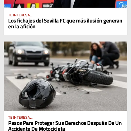
TE INTERESA...
Los fichajes del Sevilla FC que más ilusión generan
en la afición
TE INTERESA...
Pasos Para Proteger Sus Derechos Después De Un
Accidente De Motocicleta