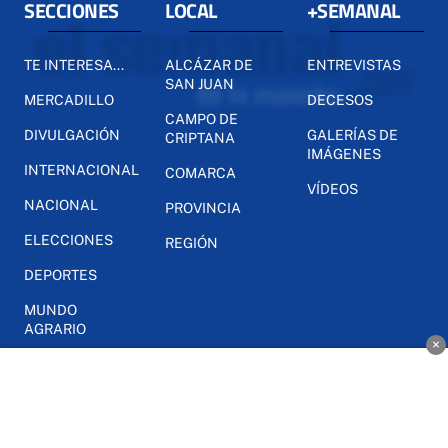
SECCIONES
LOCAL
+SEMANAL
TE INTERESA...
ALCÁZAR DE
ENTREVISTAS
SAN JUAN
MERCADILLO
DECESOS
CAMPO DE
DIVULGACIÓN
GALERÍAS DE
CRIPTANA
IMÁGENES
INTERNACIONAL
COMARCA
VÍDEOS
NACIONAL
PROVINCIA
ELECCIONES
REGIÓN
DEPORTES
MUNDO
AGRARIO
×
INFO