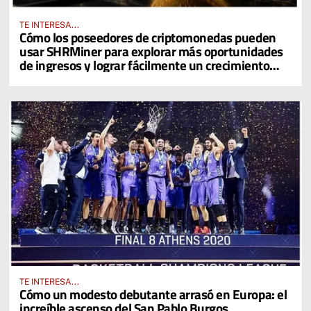
TE INTERESA...
Cómo los poseedores de criptomonedas pueden
usar SHRMiner para explorar más oportunidades
de ingresos y lograr fácilmente un crecimiento
diario del 4% en sus activos digitales
TE INTERESA...
Cómo un modesto debutante arrasó en Europa: el
increíble ascenso del San Pablo Burgos