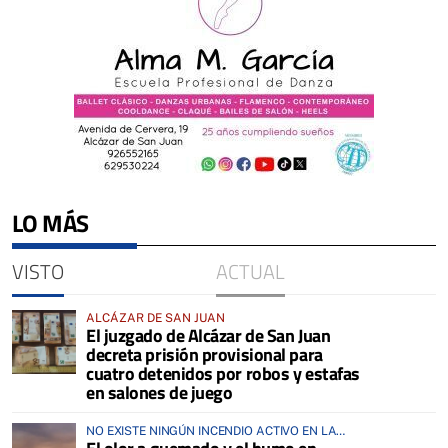
LO MÁS
VISTO
ACTUAL
ALCÁZAR DE SAN JUAN
El juzgado de Alcázar de San Juan
decreta prisión provisional para
cuatro detenidos por robos y estafas
en salones de juego
NO EXISTE NINGÚN INCENDIO ACTIVO EN LA
COMARCA