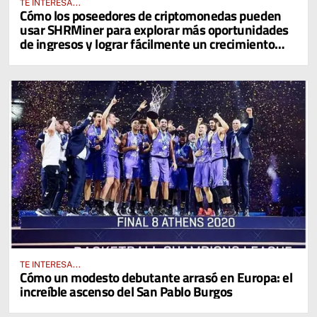
TE INTERESA...
Cómo los poseedores de criptomonedas pueden
usar SHRMiner para explorar más oportunidades
de ingresos y lograr fácilmente un crecimiento
diario del 4% en sus activos digitales
TE INTERESA...
Cómo un modesto debutante arrasó en Europa: el
increíble ascenso del San Pablo Burgos