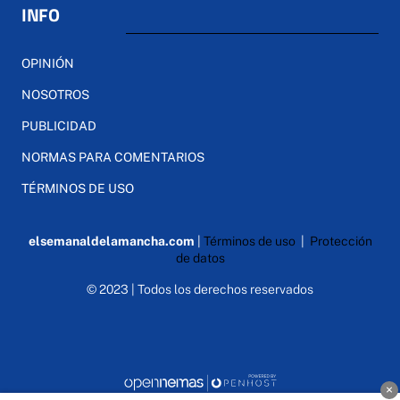
INFO
OPINIÓN
NOSOTROS
PUBLICIDAD
NORMAS PARA COMENTARIOS
TÉRMINOS DE USO
elsemanaldelamancha.com
|
Términos de uso
|
Protección
de datos
© 2023 | Todos los derechos reservados
×