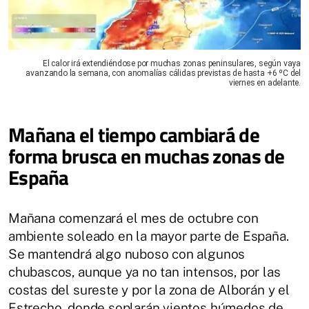
El calor irá extendiéndose por muchas zonas peninsulares, según vaya
avanzando la semana, con anomalías cálidas previstas de hasta +6 ºC del
viernes en adelante.
Mañana el tiempo cambiará de
forma brusca en muchas zonas de
España
Mañana comenzará el mes de octubre con
ambiente soleado en la mayor parte de España.
Se mantendrá algo nuboso con algunos
chubascos, aunque ya no tan intensos, por las
costas del sureste y por la zona de Alborán y el
Estrecho, donde soplarán vientos húmedos de