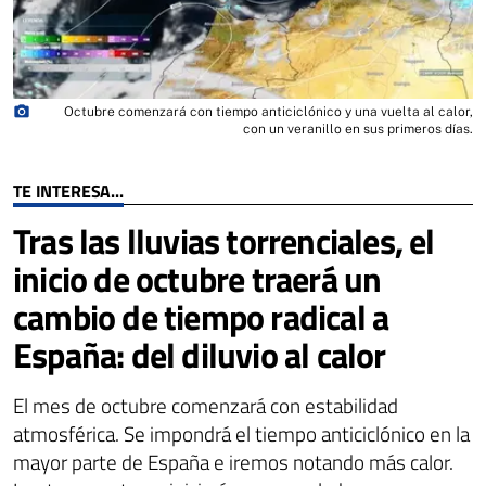
photo_camera
Octubre comenzará con tiempo anticiclónico y una vuelta al calor,
con un veranillo en sus primeros días.
TE INTERESA...
Tras las lluvias torrenciales, el
inicio de octubre traerá un
cambio de tiempo radical a
España: del diluvio al calor
El mes de octubre comenzará con estabilidad
atmosférica. Se impondrá el tiempo anticiclónico en la
mayor parte de España e iremos notando más calor.