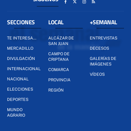
SECCIONES
LOCAL
+SEMANAL
TE INTERESA...
ALCÁZAR DE
ENTREVISTAS
SAN JUAN
MERCADILLO
DECESOS
CAMPO DE
DIVULGACIÓN
GALERÍAS DE
CRIPTANA
IMÁGENES
INTERNACIONAL
COMARCA
VÍDEOS
NACIONAL
PROVINCIA
ELECCIONES
REGIÓN
DEPORTES
MUNDO
AGRARIO