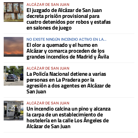
ALCÁZAR DE SAN JUAN
El juzgado de Alcázar de San Juan
decreta prisión provisional para
cuatro detenidos por robos y estafas
en salones de juego
NO EXISTE NINGÚN INCENDIO ACTIVO EN LA
El olor a quemado y el humo en
COMARCA
Alcázar y comarca proceden de los
grandes incendios de Madrid y Ávila
ALCÁZAR DE SAN JUAN
La Policía Nacional detiene a varias
personas en La Pradera por la
agresión a dos agentes en Alcázar de
San Juan
ALCÁZAR DE SAN JUAN
Un incendio calcina un pino y alcanza
la carpa de un establecimiento de
hostelería en la calle Los Ángeles de
Alcázar de San Juan