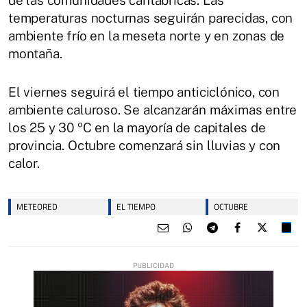
de las comunidades cantábricas. Las
temperaturas nocturnas seguirán parecidas, con
ambiente frío en la meseta norte y en zonas de
montaña.
El viernes seguirá el tiempo anticiclónico, con
ambiente caluroso. Se alcanzarán máximas entre
los 25 y 30 ºC en la mayoría de capitales de
provincia. Octubre comenzará sin lluvias y con
calor.
METEORED
EL TIEMPO
OCTUBRE