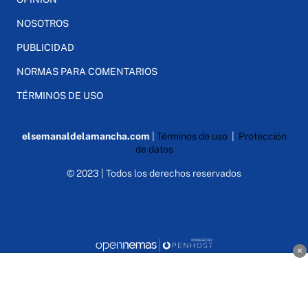
NOSOTROS
PUBLICIDAD
NORMAS PARA COMENTARIOS
TÉRMINOS DE USO
elsemanaldelamancha.com
|
Términos de uso
|
Protección
de datos
© 2023 | Todos los derechos reservados
×