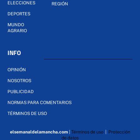
ELECCIONES
REGIÓN
DEPORTES
MUNDO
AGRARIO
INFO
OPINIÓN
NOSOTROS
PUBLICIDAD
NORMAS PARA COMENTARIOS
TÉRMINOS DE USO
elsemanaldelamancha.com
|
Términos de uso
|
Protección
de datos