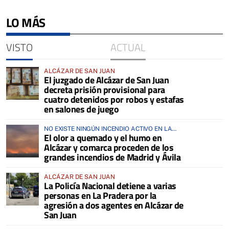
LO MÁS
VISTO
ACTUAL
ALCÁZAR DE SAN JUAN
El juzgado de Alcázar de San Juan
decreta prisión provisional para
cuatro detenidos por robos y estafas
en salones de juego
NO EXISTE NINGÚN INCENDIO ACTIVO EN LA
El olor a quemado y el humo en
COMARCA
Alcázar y comarca proceden de los
grandes incendios de Madrid y Ávila
ALCÁZAR DE SAN JUAN
La Policía Nacional detiene a varias
personas en La Pradera por la
agresión a dos agentes en Alcázar de
San Juan