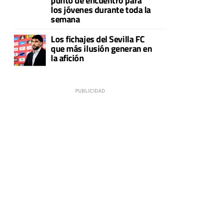
punto de encuentro para
los jóvenes durante toda la
semana
Los fichajes del Sevilla FC
que más ilusión generan en
la afición