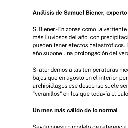
Análisis de Samuel Biener, expert
S. Biener.- En zonas como la vertien
más lluviosos del año, con precipita
pueden tener efectos catastróficos. E
año supone una prolongación del vera
Si atendemos a las temperaturas med
bajos que en agosto en el interior pe
archipiélagos ese descenso suele ser
"veranillos" en los que todavía el cal
Un mes más cálido de lo normal
Según nuestro modelo de referencia 