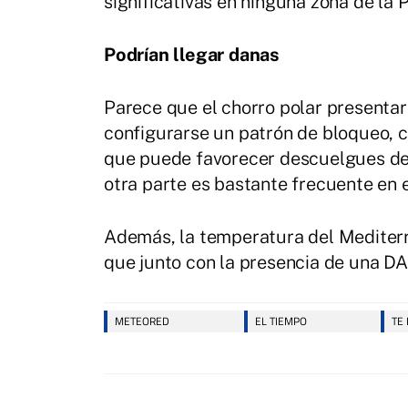
significativas en ninguna zona de la 
Podrían llegar danas
Parece que el chorro polar presenta
configurarse un patrón de bloqueo, co
que puede favorecer descuelgues de 
otra parte es bastante frecuente en 
Además, la temperatura del Mediterr
que junto con la presencia de una DA
METEORED
EL TIEMPO
TE