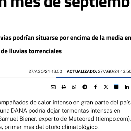
n mes de septiembr
uvias podrían situarse por encima de la media en
de lluvias torrenciales
27/AGO/24
- 13:50
ACTUALIZADO:
27/AGO/24 - 13:5
ompañados de calor intenso en gran parte del país
una DANA podría dejar tormentas intensas en
 Samuel Biener, experto de Meteored (tiempo.com)
e, primer mes del otoño climatológico.