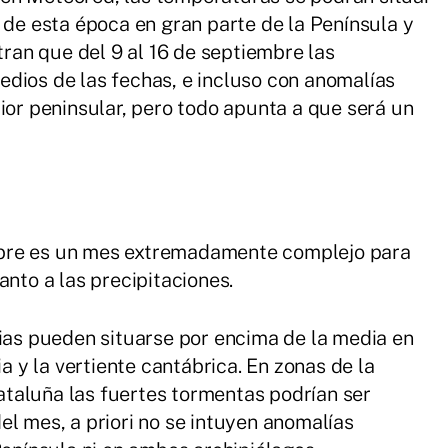
 de esta época en gran parte de la Península y
an que del 9 al 16 de septiembre las
dios de las fechas, e incluso con anomalías
ior peninsular, pero todo apunta a que será un
bre es un mes extremadamente complejo para
anto a las precipitaciones.
vias pueden situarse por encima de la media en
ia y la vertiente cantábrica. En zonas de la
taluña las fuertes tormentas podrían ser
el mes, a priori no se intuyen anomalías