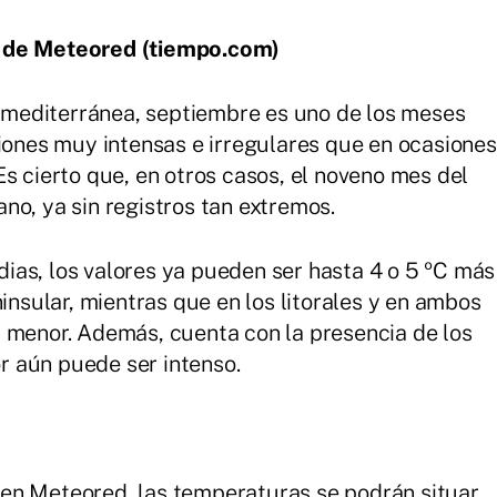
o de Meteored (tiempo.com)
te mediterránea, septiembre es uno de los meses
ciones muy intensas e irregulares que en ocasiones
s cierto que, en otros casos, el noveno mes del
no, ya sin registros tan extremos.
ias, los valores ya pueden ser hasta 4 o 5 ºC más
ninsular, mientras que en los litorales y en ambos
 menor. Además, cuenta con la presencia de los
or aún puede ser intenso.
en Meteored, las temperaturas se podrán situar