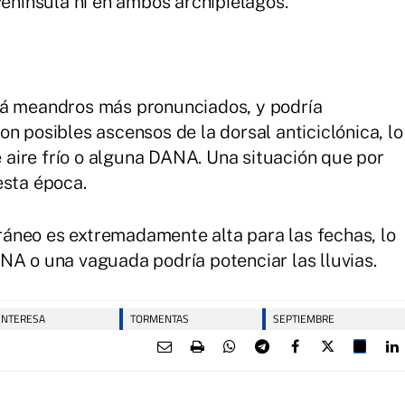
Península ni en ambos archipiélagos.
rá meandros más pronunciados, y podría
n posibles ascensos de la dorsal anticiclónica, lo
aire frío o alguna DANA. Una situación que por
esta época.
áneo es extremadamente alta para las fechas, lo
NA o una vaguada podría potenciar las lluvias.
 INTERESA
TORMENTAS
SEPTIEMBRE