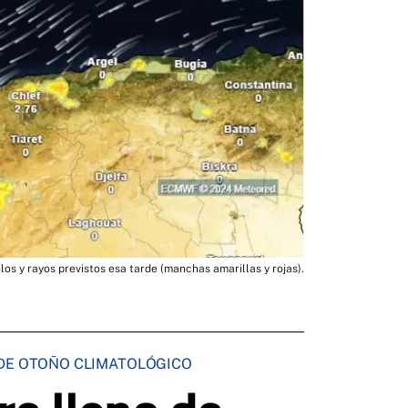
os y rayos previstos esa tarde (manchas amarillas y rojas).
 DE OTOÑO CLIMATOLÓGICO