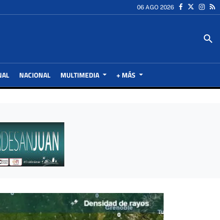
06 AGO 2026
search
NAL
NACIONAL
MULTIMEDIA
+ MÁS