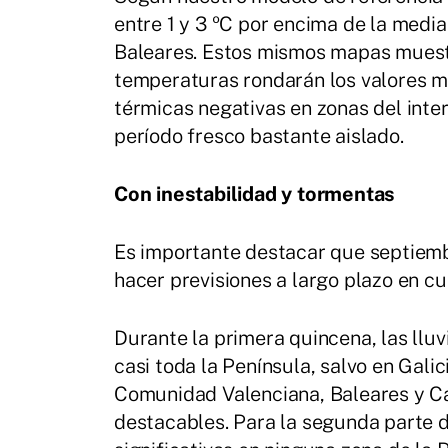
entre 1 y 3 ºC por encima de la media
Baleares. Estos mismos mapas muestr
temperaturas rondarán los valores me
térmicas negativas en zonas del inter
período fresco bastante aislado.
Con inestabilidad y tormentas
Es importante destacar que septiem
hacer previsiones a largo plazo en cu
Durante la primera quincena, las llu
casi toda la Península, salvo en Galic
Comunidad Valenciana, Baleares y Ca
destacables. Para la segunda parte d