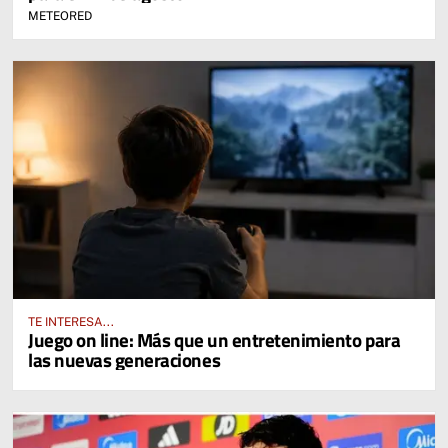
METEORED
TE INTERESA...
Juego on line: Más que un entretenimiento para
las nuevas generaciones