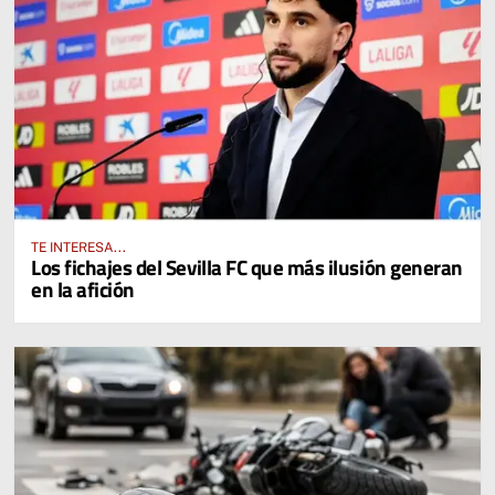
TE INTERESA...
Los fichajes del Sevilla FC que más ilusión generan
en la afición