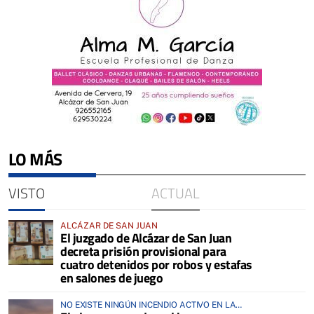
LO MÁS
VISTO
ACTUAL
ALCÁZAR DE SAN JUAN
El juzgado de Alcázar de San Juan
decreta prisión provisional para
cuatro detenidos por robos y estafas
en salones de juego
NO EXISTE NINGÚN INCENDIO ACTIVO EN LA