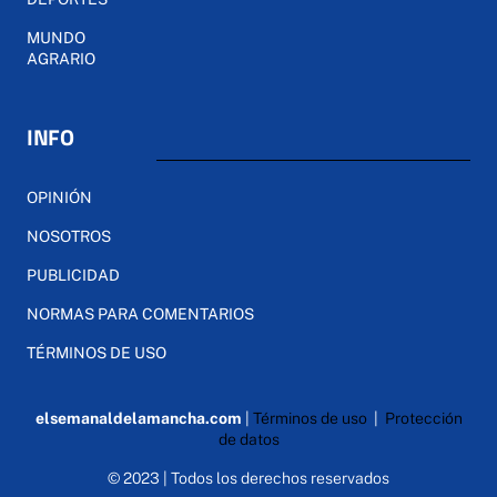
MUNDO
AGRARIO
INFO
OPINIÓN
NOSOTROS
PUBLICIDAD
NORMAS PARA COMENTARIOS
TÉRMINOS DE USO
elsemanaldelamancha.com
|
Términos de uso
|
Protección
de datos
© 2023 | Todos los derechos reservados