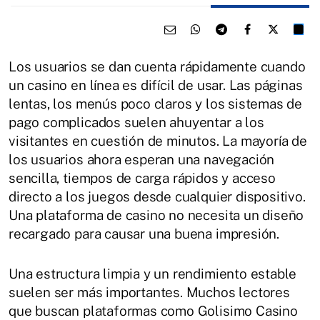
Los usuarios se dan cuenta rápidamente cuando
un casino en línea es difícil de usar. Las páginas
lentas, los menús poco claros y los sistemas de
pago complicados suelen ahuyentar a los
visitantes en cuestión de minutos. La mayoría de
los usuarios ahora esperan una navegación
sencilla, tiempos de carga rápidos y acceso
directo a los juegos desde cualquier dispositivo.
Una plataforma de casino no necesita un diseño
recargado para causar una buena impresión.
Una estructura limpia y un rendimiento estable
suelen ser más importantes. Muchos lectores
que buscan plataformas como Golisimo Casino