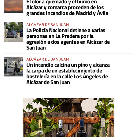
El olor a quemado y el humo en
COMARCA
Alcázar y comarca proceden de los
grandes incendios de Madrid y Ávila
ALCÁZAR DE SAN JUAN
La Policía Nacional detiene a varias
personas en La Pradera por la
agresión a dos agentes en Alcázar de
San Juan
ALCÁZAR DE SAN JUAN
Un incendio calcina un pino y alcanza
la carpa de un establecimiento de
hostelería en la calle Los Ángeles de
Alcázar de San Juan