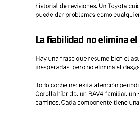
historial de revisiones. Un Toyota c
puede dar problemas como cualquier
La fiabilidad no elimina e
Hay una frase que resume bien el asun
inesperadas, pero no elimina el desg
Todo coche necesita atención periódi
Corolla híbrido, un RAV4 familiar, un 
caminos. Cada componente tiene una f