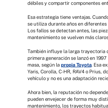
débiles y compartir componentes ent
Esa estrategia tiene ventajas. Cuand
se utiliza durante años en diferentes
Los fallos se detectan antes, las pie
mantenimiento se vuelven más claros
También influye la larga trayectoria 
primera generación se lanzó en 1997
masa, según la
propia Toyota
. Esa e
Yaris, Corolla, C-HR, RAV4 o Prius, d
vehículo y no es una adaptación recie
Ahora bien, la reputación no depende
pueden envejecer de forma muy distin
mantenimiento, los trayectos habituale