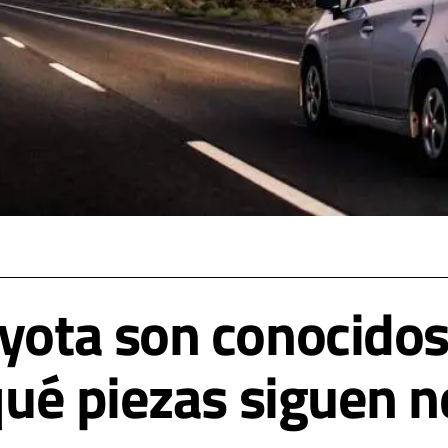
oyota son conocidos
 qué piezas siguen 