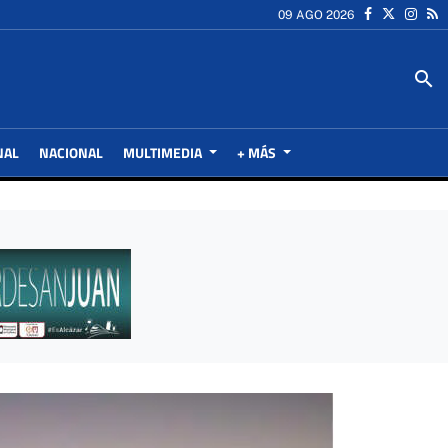
09 AGO 2026
search
NAL
NACIONAL
MULTIMEDIA
+ MÁS