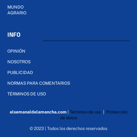
MUNDO
AGRARIO
INFO
OPINIÓN
NOSOTROS
PUBLICIDAD
NORMAS PARA COMENTARIOS
TÉRMINOS DE USO
elsemanaldelamancha.com
|
Términos de uso
|
Protección
de datos
© 2023 | Todos los derechos reservados