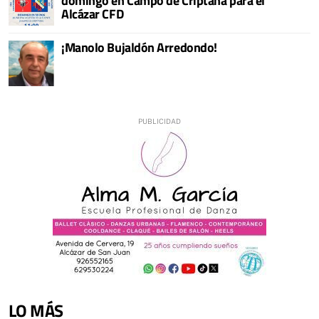
domingo en Campo de Criptana para el
Alcázar CFD
¡Manolo Bujaldón Arredondo!
LO MÁS