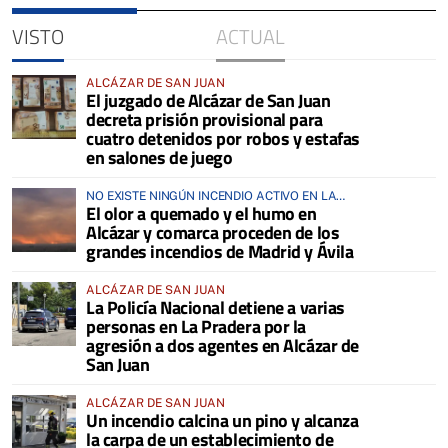
VISTO
ACTUAL
ALCÁZAR DE SAN JUAN
El juzgado de Alcázar de San Juan
decreta prisión provisional para
cuatro detenidos por robos y estafas
en salones de juego
NO EXISTE NINGÚN INCENDIO ACTIVO EN LA
El olor a quemado y el humo en
COMARCA
Alcázar y comarca proceden de los
grandes incendios de Madrid y Ávila
ALCÁZAR DE SAN JUAN
La Policía Nacional detiene a varias
personas en La Pradera por la
agresión a dos agentes en Alcázar de
San Juan
ALCÁZAR DE SAN JUAN
Un incendio calcina un pino y alcanza
la carpa de un establecimiento de