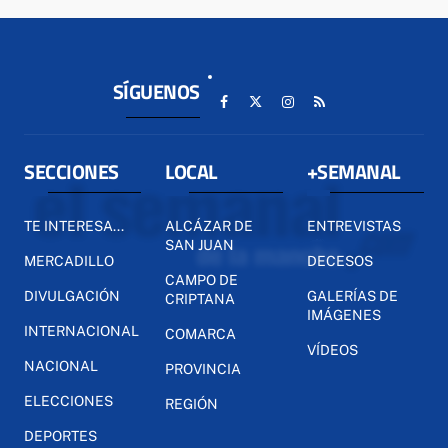
SÍGUENOS
SECCIONES
LOCAL
+SEMANAL
TE INTERESA...
ALCÁZAR DE
ENTREVISTAS
SAN JUAN
MERCADILLO
DECESOS
CAMPO DE
DIVULGACIÓN
GALERÍAS DE
CRIPTANA
IMÁGENES
INTERNACIONAL
COMARCA
VÍDEOS
NACIONAL
PROVINCIA
ELECCIONES
REGIÓN
DEPORTES