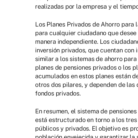
realizadas por la empresa y el tiemp
Los Planes Privados de Ahorro para la
para cualquier ciudadano que desee 
manera independiente. Los ciudadano
inversión privados, que cuentan con i
similar a los sistemas de ahorro para 
planes de pensiones privados o los pl
acumulados en estos planes están de
otros dos pilares, y dependen de las 
fondos privados.
En resumen, el sistema de pensiones 
está estructurado en torno a los tre
públicos y privados. El objetivo es p
población envejecida y garantizar la 