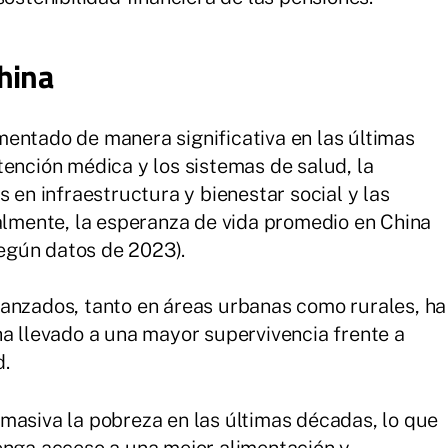
hina
entado de manera significativa en las últimas
tención médica y los sistemas de salud, la
s en infraestructura y bienestar social y las
ualmente, la esperanza de vida promedio en China
egún datos de 2023).
vanzados, tanto en áreas urbanas como rurales, ha
ha llevado a una mayor supervivencia frente a
d.
masiva la pobreza en las últimas décadas, lo que