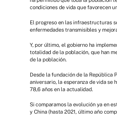
ha permitido que toda la población t
condiciones de vida que favorecen u
El progreso en las infraestructuras s
enfermedades transmisibles y mejora
Y, por último, el gobierno ha impleme
totalidad de la población, que han 
de la población.
Desde la fundación de la República 
aniversario, la esperanza de vida se
78,6 años en la actualidad.
Si comparamos la evolución ya en est
y China (hasta 2021, último año comp