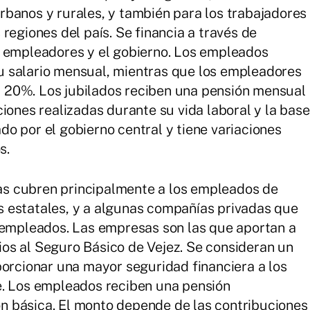
banos y rurales, y también para los trabajadores
regiones del país. Se financia a través de
s empleadores y el gobierno. Los empleados
 salario mensual, mientras que los empleadores
 20%. Los jubilados reciben una pensión mensual
iones realizadas durante su vida laboral y la base
rado por el gobierno central y tiene variaciones
s.
s cubren principalmente a los empleados de
 estatales, y a algunas compañías privadas que
s empleados. Las empresas son las que aportan a
os al Seguro Básico de Vejez. Se consideran un
porcionar una mayor seguridad financiera a los
e. Los empleados reciben una pensión
 básica. El monto depende de las contribuciones