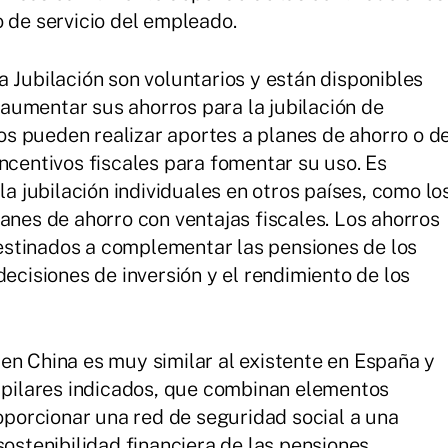
o de servicio del empleado.
 Jubilación son voluntarios y están disponibles
aumentar sus ahorros para la jubilación de
s pueden realizar aportes a planes de ahorro o d
ncentivos fiscales para fomentar su uso. Es
la jubilación individuales en otros países, como lo
anes de ahorro con ventajas fiscales. Los ahorros
stinados a complementar las pensiones de los
decisiones de inversión y el rendimiento de los
en China es muy similar al existente en España y
s pilares indicados, que combinan elementos
roporcionar una red de seguridad social a una
sostenibilidad financiera de las pensiones.