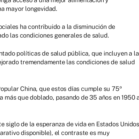
enga acceso a una mejor alimentación y
na mayor longevidad.
ociales ha contribuido a la disminución de
do las condiciones generales de salud.
ntado políticas de salud pública, que incluyen a la
mejorado tremendamente las condiciones de salud
Popular China, que estos días cumple su 75º
 ha más que doblado, pasando de 35 años en 1950 
e siglo de la esperanza de vida en Estados Unido
arativo disponible), el contraste es muy