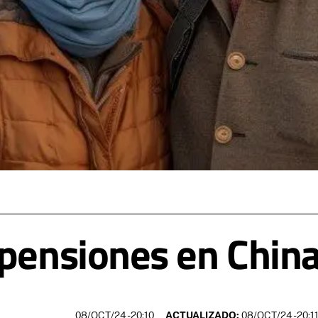
 pensiones en Chin
08/OCT/24
- 20:10
ACTUALIZADO:
08/OCT/24 - 20:1