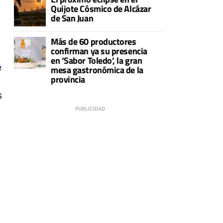
Quijote Cósmico de Alcázar
de San Juan
Más de 60 productores
confirman ya su presencia
en ‘Sabor Toledo’, la gran
e
mesa gastronómica de la
provincia
s