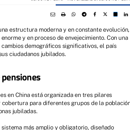
 una estructura moderna y en constante evolución,
n enorme y en proceso de envejecimiento. Con una
cambios demográficos significativos, el país
 sus ciudadanos jubilados.
e pensiones
es en China está organizada en tres pilares
 cobertura para diferentes grupos de la població
onas jubiladas.
l sistema más amplio y obligatorio, diseñado