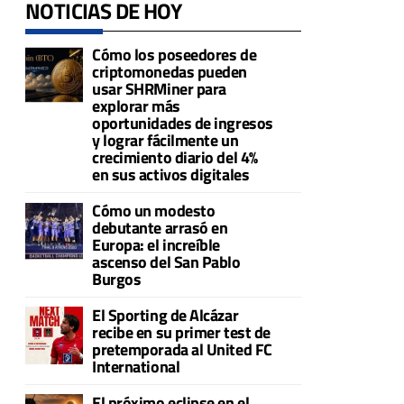
NOTICIAS DE HOY
Cómo los poseedores de
criptomonedas pueden
usar SHRMiner para
explorar más
oportunidades de ingresos
y lograr fácilmente un
crecimiento diario del 4%
en sus activos digitales
Cómo un modesto
debutante arrasó en
Europa: el increíble
ascenso del San Pablo
Burgos
El Sporting de Alcázar
recibe en su primer test de
pretemporada al United FC
International
El próximo eclipse en el