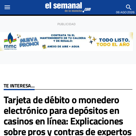
menu
search
06 AGO 2026
TE INTERESA...
Tarjeta de débito o monedero
electrónico para depósitos en
casinos en línea: Explicaciones
sobre pros y contras de expertos