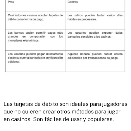
Las tarjetas de débito son ideales para jugadores
que no quieren crear otros métodos para jugar
en casinos. Son fáciles de usar y populares.