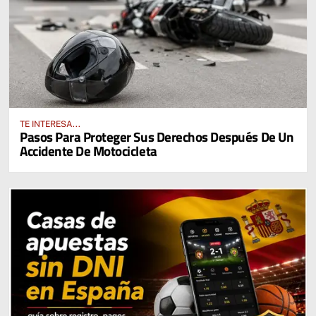
TE INTERESA...
Pasos Para Proteger Sus Derechos Después De Un
Accidente De Motocicleta