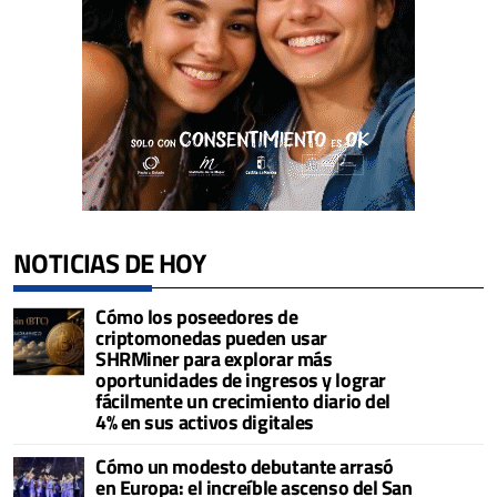
NOTICIAS DE HOY
Cómo los poseedores de
criptomonedas pueden usar
SHRMiner para explorar más
oportunidades de ingresos y lograr
fácilmente un crecimiento diario del
4% en sus activos digitales
Cómo un modesto debutante arrasó
en Europa: el increíble ascenso del San