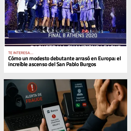
TE INTERESA...
Cómo un modesto debutante arrasó en Europa: el
increíble ascenso del San Pablo Burgos