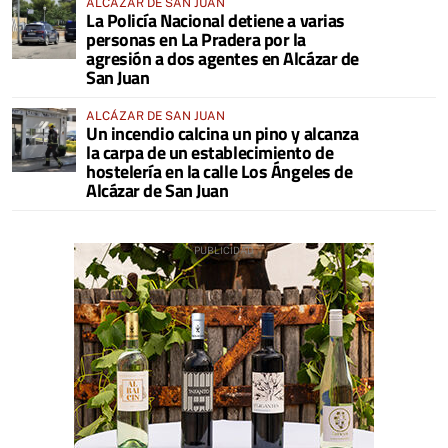
ALCÁZAR DE SAN JUAN
La Policía Nacional detiene a varias
personas en La Pradera por la
agresión a dos agentes en Alcázar de
San Juan
ALCÁZAR DE SAN JUAN
Un incendio calcina un pino y alcanza
la carpa de un establecimiento de
hostelería en la calle Los Ángeles de
Alcázar de San Juan