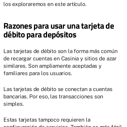
los exploraremos en este artículo.
Razones para usar una tarjeta de
débito para depósitos
Las tarjetas de débito son la forma más común
de recargar cuentas en Casinia y sitios de azar
similares. Son ampliamente aceptadas y
familiares para los usuarios.
Las tarjetas de débito se conectan a cuentas
bancarias. Por eso, las transacciones son
simples.
Estas tarjetas tampoco requieren la