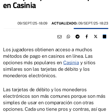
en Casinia
09/SEPT/25
- 18:09
ACTUALIZADO:
09/SEPT/25 - 18:23
Los jugadores obtienen acceso a muchos
métodos de pago en casinos en línea. Las
opciones más populares en
Casinia
y sitios
similares son las tarjetas de débito y los
monederos electrónicos.
Las tarjetas de débito y los monederos
electrónicos son más comunes porque son más
simples de usar en comparación con otras
opciones. Cada uno tiene pros y contras, así que