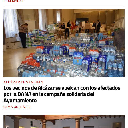
EL SEMANAL
ALCÁZAR DE SAN JUAN
Los vecinos de Alcázar se vuelcan con los afectados
por la DANA en la campaña solidaria del
Ayuntamiento
GEMA GONZÁLEZ