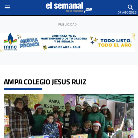
menu
search
07 AGO 2026
AMPA COLEGIO JESUS RUIZ