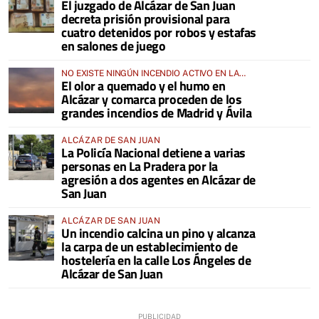
El juzgado de Alcázar de San Juan
decreta prisión provisional para
cuatro detenidos por robos y estafas
en salones de juego
NO EXISTE NINGÚN INCENDIO ACTIVO EN LA
El olor a quemado y el humo en
COMARCA
Alcázar y comarca proceden de los
grandes incendios de Madrid y Ávila
ALCÁZAR DE SAN JUAN
La Policía Nacional detiene a varias
personas en La Pradera por la
agresión a dos agentes en Alcázar de
San Juan
ALCÁZAR DE SAN JUAN
Un incendio calcina un pino y alcanza
la carpa de un establecimiento de
hostelería en la calle Los Ángeles de
Alcázar de San Juan