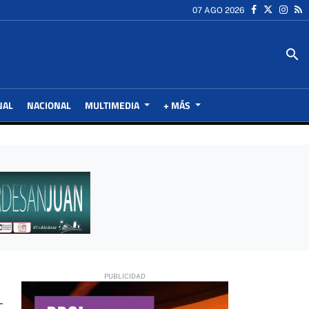
07 AGO 2026
search
NAL
NACIONAL
MULTIMEDIA
+ MÁS