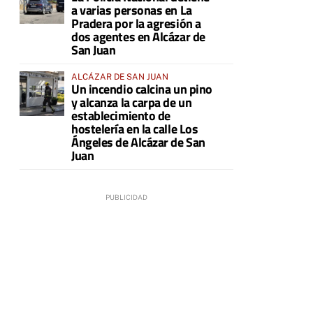
a varias personas en La
Pradera por la agresión a
dos agentes en Alcázar de
San Juan
ALCÁZAR DE SAN JUAN
Un incendio calcina un pino
y alcanza la carpa de un
establecimiento de
hostelería en la calle Los
Ángeles de Alcázar de San
Juan