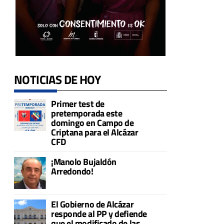
NOTICIAS DE HOY
Primer test de
pretemporada este
domingo en Campo de
Criptana para el Alcázar
CFD
¡Manolo Bujaldón
Arredondo!
El Gobierno de Alcázar
responde al PP y defiende
que el modificado de las