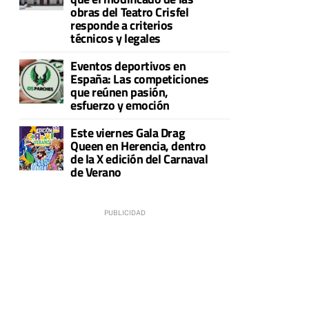
obras del Teatro Crisfel
responde a criterios
técnicos y legales
Eventos deportivos en
España: Las competiciones
que reúnen pasión,
esfuerzo y emoción
Este viernes Gala Drag
Queen en Herencia, dentro
de la X edición del Carnaval
de Verano