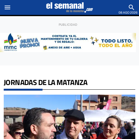
menu
search
08 AGO 2026
JORNADAS DE LA MATANZA