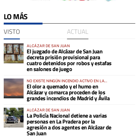
LO MÁS
VISTO
ACTUAL
ALCÁZAR DE SAN JUAN
El juzgado de Alcázar de San Juan
decreta prisión provisional para
cuatro detenidos por robos y estafas
en salones de juego
NO EXISTE NINGÚN INCENDIO ACTIVO EN LA
El olor a quemado y el humo en
COMARCA
Alcázar y comarca proceden de los
grandes incendios de Madrid y Ávila
ALCÁZAR DE SAN JUAN
La Policía Nacional detiene a varias
personas en La Pradera por la
agresión a dos agentes en Alcázar de
San Juan