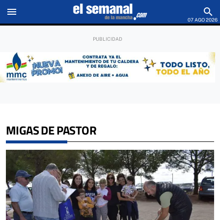
menu
search
07 AGO 2026
MIGAS DE PASTOR