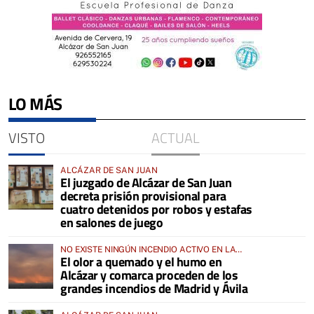
LO MÁS
VISTO
ACTUAL
ALCÁZAR DE SAN JUAN
El juzgado de Alcázar de San Juan
decreta prisión provisional para
cuatro detenidos por robos y estafas
en salones de juego
NO EXISTE NINGÚN INCENDIO ACTIVO EN LA
El olor a quemado y el humo en
COMARCA
Alcázar y comarca proceden de los
grandes incendios de Madrid y Ávila