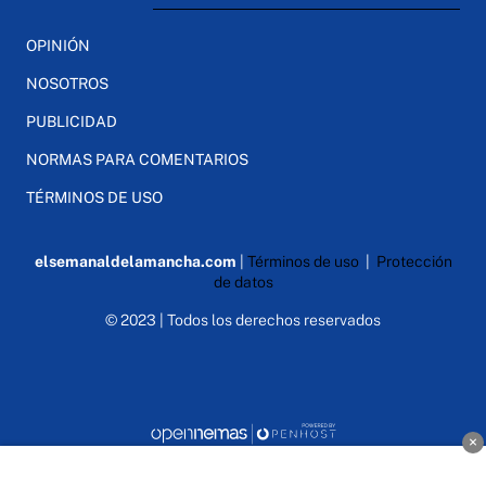
OPINIÓN
NOSOTROS
PUBLICIDAD
NORMAS PARA COMENTARIOS
TÉRMINOS DE USO
elsemanaldelamancha.com
|
Términos de uso
|
Protección
de datos
© 2023 | Todos los derechos reservados
×