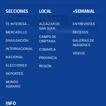
SECCIONES
LOCAL
+SEMANAL
TE INTERESA...
ALCÁZAR DE
ENTREVISTAS
SAN JUAN
MERCADILLO
DECESOS
CAMPO DE
DIVULGACIÓN
GALERÍAS DE
CRIPTANA
IMÁGENES
INTERNACIONAL
COMARCA
VÍDEOS
NACIONAL
PROVINCIA
ELECCIONES
REGIÓN
DEPORTES
MUNDO
AGRARIO
INFO