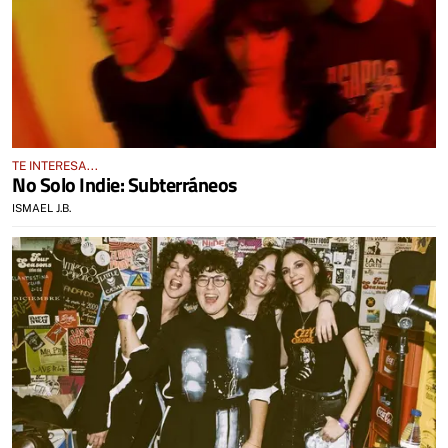
TE INTERESA...
No Solo Indie: Subterráneos
ISMAEL J.B.