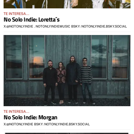
TE INTERESA...
No Solo Indie: Loretta´s
X:@NOTONLYINDIE . NOTONLYINDIEMUSIC BSKY: NOTONLYINDIE.BSKY.SOCIAL
TE INTERESA...
No Solo Indie: Morgan
X:@NOTONLYINDIE BSKY: NOTONLYINDIE.BSKY.SOCIAL