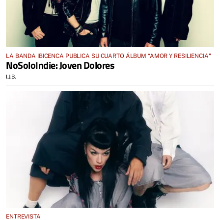
LA BANDA IBICENCA PUBLICA SU CUARTO ÁLBUM “AMOR Y RESILIENCIA"
NoSoloIndie: Joven Dolores
I.J.B.
ENTREVISTA