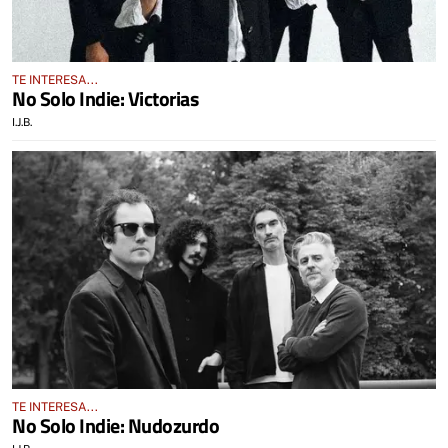
TE INTERESA...
No Solo Indie: Victorias
I.J.B.
TE INTERESA...
No Solo Indie: Nudozurdo