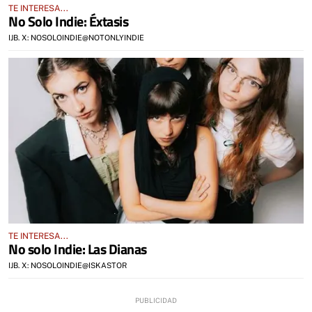
TE INTERESA...
No Solo Indie: Éxtasis
IJB. X: NOSOLOINDIE@NOTONLYINDIE
TE INTERESA...
No solo Indie: Las Dianas
IJB. X: NOSOLOINDIE@ISKASTOR