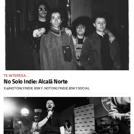
TE INTERESA...
No Solo Indie: Alcalá Norte
X:@NOTONLYINDIE BSKY: NOTONLYINDIE.BSKY.SOCIAL