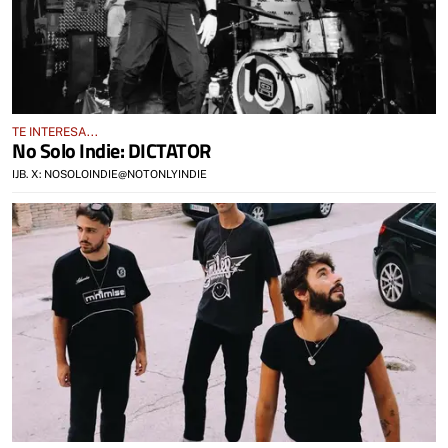
TE INTERESA...
No Solo Indie: DICTATOR
IJB. X: NOSOLOINDIE@NOTONLYINDIE