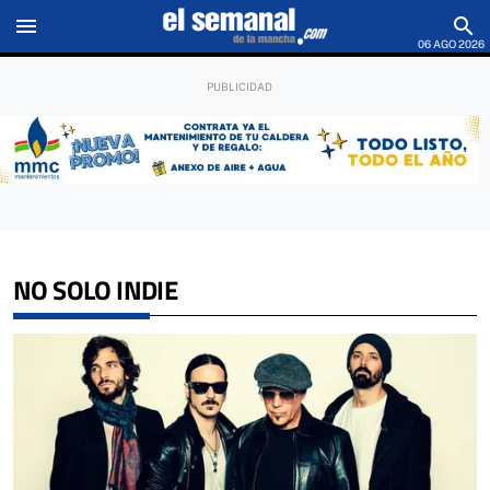
menu
search
06 AGO 2026
NO SOLO INDIE