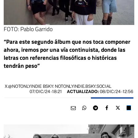
FOTO: Pablo Garrido
“Para este segundo álbum que nos toca componer
ahora, iremos por una vía continuista, donde las
letras con referencias filosóficas o históricas
tendrán peso”
X:@NOTONLYINDIE BSKY: NOTONLYINDIE.BSKY.SOCIAL
07/DIC/24
- 18:21
ACTUALIZADO:
08/DIC/24 - 12:56