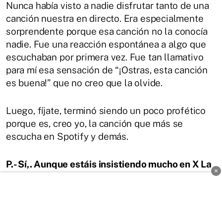
Nunca había visto a nadie disfrutar tanto de una
canción nuestra en directo. Era especialmente
sorprendente porque esa canción no la conocía
nadie. Fue una reacción espontánea a algo que
escuchaban por primera vez. Fue tan llamativo
para mí esa sensación de “¡Ostras, esta canción
es buena!” que no creo que la olvide.
Luego, fíjate, terminó siendo un poco profético
porque es, creo yo, la canción que más se
escucha en Spotify y demás.
P.- Sí,. Aunque estáis insistiendo mucho en X La
×
Calle Elfo.
R.-
Sí. Yo, de hecho, no estoy de acuerdo con el
admin en que La Calle Elfo sea mejor que La