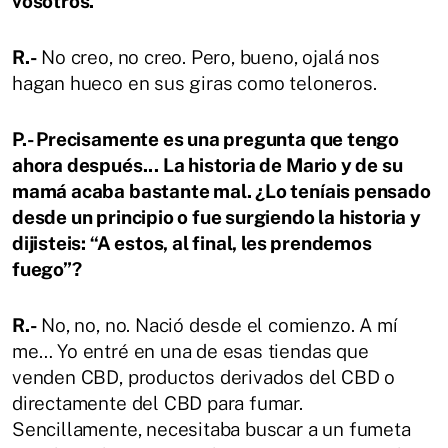
vosotros.
R.-
No creo, no creo. Pero, bueno, ojalá nos
hagan hueco en sus giras como teloneros.
P.- Precisamente es una pregunta que tengo
ahora después... La historia de Mario y de su
mamá acaba bastante mal. ¿Lo teníais pensado
desde un principio o fue surgiendo la historia y
dijisteis: “A estos, al final, les prendemos
fuego”?
R.-
No, no, no. Nació desde el comienzo. A mí
me… Yo entré en una de esas tiendas que
venden CBD, productos derivados del CBD o
directamente del CBD para fumar.
Sencillamente, necesitaba buscar a un fumeta