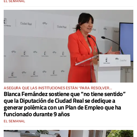
EL SEMANAL
ASEGURA QUE LAS INSTITUCIONES ESTÁN “PARA RESOLVER
Blanca Fernández sostiene que “no tiene sentido”
PROBLEMAS” Y NO PARA CREARLOS
que la Diputación de Ciudad Real se dedique a
generar polémica con un Plan de Empleo que ha
funcionado durante 9 años
EL SEMANAL