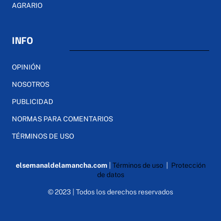
AGRARIO
INFO
OPINIÓN
NOSOTROS
PUBLICIDAD
NORMAS PARA COMENTARIOS
TÉRMINOS DE USO
elsemanaldelamancha.com
|
Términos de uso
|
Protección
de datos
© 2023 | Todos los derechos reservados