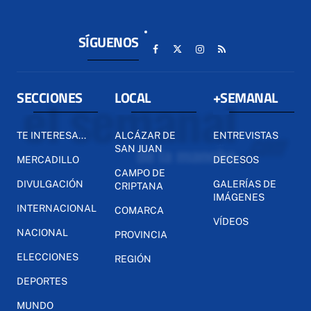
SÍGUENOS
SECCIONES
LOCAL
+SEMANAL
TE INTERESA...
ALCÁZAR DE
ENTREVISTAS
SAN JUAN
MERCADILLO
DECESOS
CAMPO DE
DIVULGACIÓN
GALERÍAS DE
CRIPTANA
IMÁGENES
INTERNACIONAL
COMARCA
VÍDEOS
NACIONAL
PROVINCIA
ELECCIONES
REGIÓN
DEPORTES
MUNDO