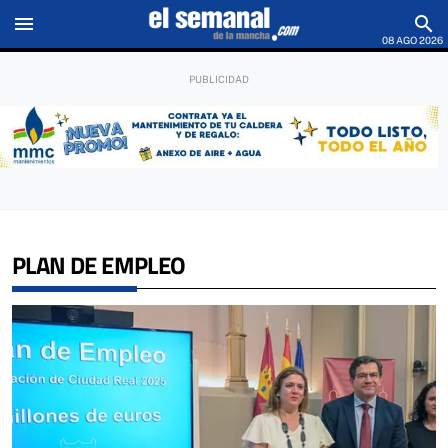
menu
search
08 AGO 2026
PLAN DE EMPLEO