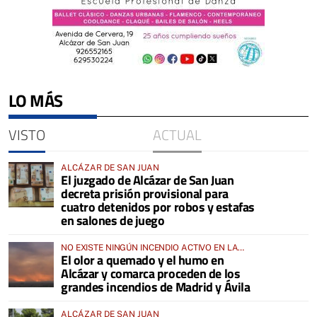
LO MÁS
VISTO
ACTUAL
ALCÁZAR DE SAN JUAN
El juzgado de Alcázar de San Juan
decreta prisión provisional para
cuatro detenidos por robos y estafas
en salones de juego
NO EXISTE NINGÚN INCENDIO ACTIVO EN LA
El olor a quemado y el humo en
COMARCA
Alcázar y comarca proceden de los
grandes incendios de Madrid y Ávila
ALCÁZAR DE SAN JUAN