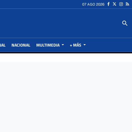
07 AGO 2026
search
NAL
NACIONAL
MULTIMEDIA
+ MÁS