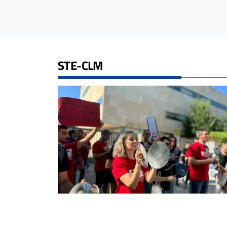
STE-CLM