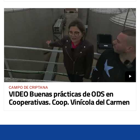
play_arrow
CAMPO DE CRIPTANA
VIDEO Buenas prácticas de ODS en
Cooperativas. Coop. Vinícola del Carmen