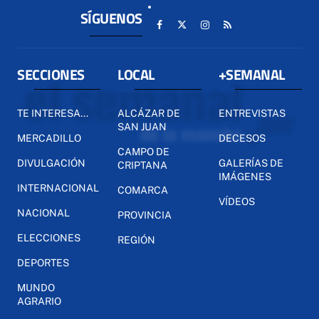
SÍGUENOS
SECCIONES
LOCAL
+SEMANAL
TE INTERESA...
ALCÁZAR DE
ENTREVISTAS
SAN JUAN
MERCADILLO
DECESOS
CAMPO DE
DIVULGACIÓN
GALERÍAS DE
CRIPTANA
IMÁGENES
INTERNACIONAL
COMARCA
VÍDEOS
NACIONAL
PROVINCIA
ELECCIONES
REGIÓN
DEPORTES
MUNDO
AGRARIO