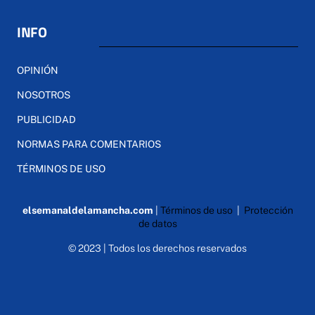
INFO
OPINIÓN
NOSOTROS
PUBLICIDAD
NORMAS PARA COMENTARIOS
TÉRMINOS DE USO
elsemanaldelamancha.com
|
Términos de uso
|
Protección
de datos
© 2023 | Todos los derechos reservados