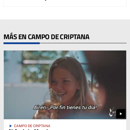
MÁS EN CAMPO DE CRIPTANA
play_arrow
play_arrow
CAMPO DE CRIPTANA