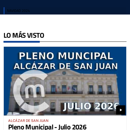
NAVIDAD 2024
LO MÁS VISTO
play_arrow
ALCÁZAR DE SAN JUAN
Pleno Municipal - Julio 2026