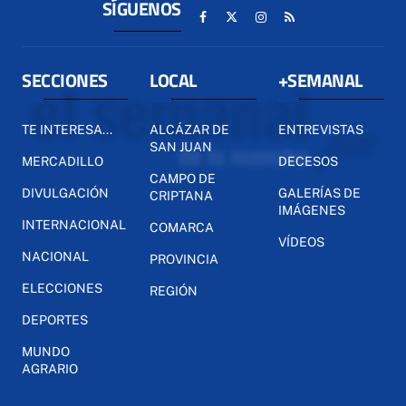
SÍGUENOS
SECCIONES
LOCAL
+SEMANAL
TE INTERESA...
ALCÁZAR DE
ENTREVISTAS
SAN JUAN
MERCADILLO
DECESOS
CAMPO DE
DIVULGACIÓN
GALERÍAS DE
CRIPTANA
IMÁGENES
INTERNACIONAL
COMARCA
VÍDEOS
NACIONAL
PROVINCIA
ELECCIONES
REGIÓN
DEPORTES
MUNDO
AGRARIO