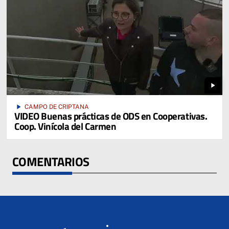
play_arrow
play_arrow
CAMPO DE CRIPTANA
VIDEO Buenas prácticas de ODS en Cooperativas.
Coop. Vinícola del Carmen
COMENTARIOS