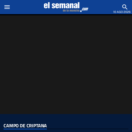
menu
search
10 AGO 2026
CAMPO DE CRIPTANA