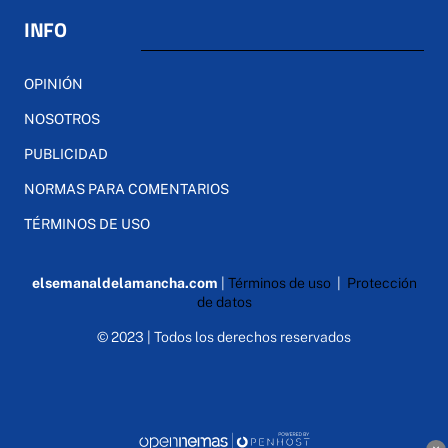
INFO
OPINIÓN
NOSOTROS
PUBLICIDAD
NORMAS PARA COMENTARIOS
TÉRMINOS DE USO
elsemanaldelamancha.com
|
Términos de uso
|
Protección
de datos
© 2023 | Todos los derechos reservados