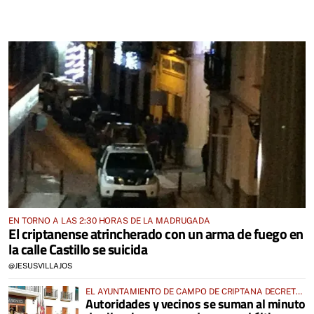
EN TORNO A LAS 2:30 HORAS DE LA MADRUGADA
El criptanense atrincherado con un arma de fuego en
la calle Castillo se suicida
@JESUSVILLAJOS
EL AYUNTAMIENTO DE CAMPO DE CRIPTANA DECRETA
Autoridades y vecinos se suman al minuto
DOS DÍAS DE LUTO OFICIAL