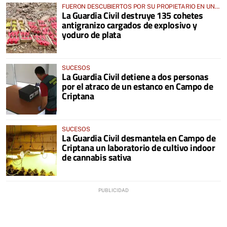
FUERON DESCUBIERTOS POR SU PROPIETARIO EN UNA
La Guardia Civil destruye 135 cohetes
BODEGA DE CAMPO DE CRIPTANA
antigranizo cargados de explosivo y
yoduro de plata
SUCESOS
La Guardia Civil detiene a dos personas
por el atraco de un estanco en Campo de
Criptana
SUCESOS
La Guardia Civil desmantela en Campo de
Criptana un laboratorio de cultivo indoor
de cannabis sativa