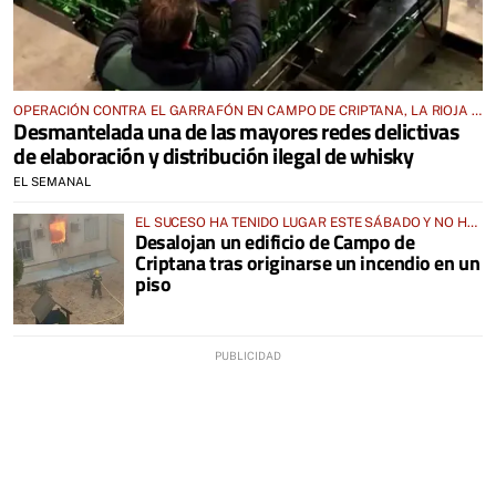
OPERACIÓN CONTRA EL GARRAFÓN EN CAMPO DE CRIPTANA, LA RIOJA Y
Desmantelada una de las mayores redes delictivas
JAEN
de elaboración y distribución ilegal de whisky
EL SEMANAL
EL SUCESO HA TENIDO LUGAR ESTE SÁBADO Y NO HA
Desalojan un edificio de Campo de
HABIDO HERIDOS
Criptana tras originarse un incendio en un
piso