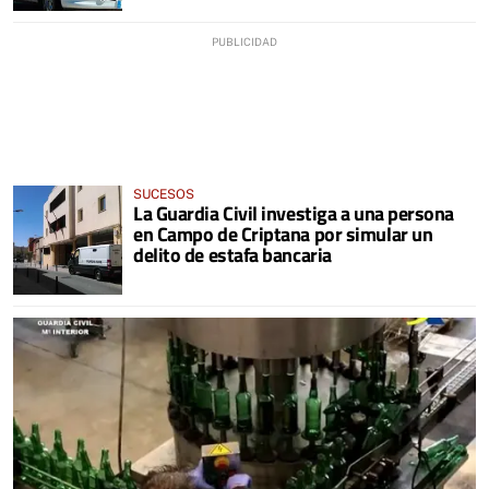
SUCESOS
La Guardia Civil investiga a una persona
en Campo de Criptana por simular un
delito de estafa bancaria