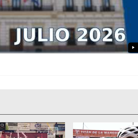
play_arrow