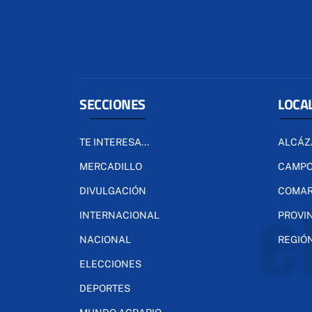
SECCIONES
LOCA
TE INTERESA...
ALCÁZ
MERCADILLO
CAMPO
DIVULGACIÓN
COMA
INTERNACIONAL
PROVI
NACIONAL
REGIÓ
ELECCIONES
DEPORTES