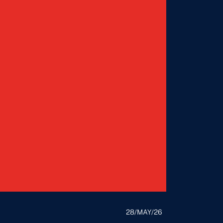
28/MAY/26