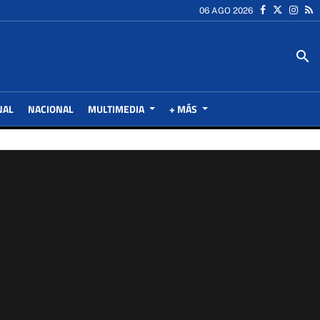
06 AGO 2026
search
NAL
NACIONAL
MULTIMEDIA
+ MÁS