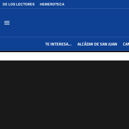
DE LOS LECTORES
HEMEROTECA
menu
TE INTERESA...
ALCÁZAR DE SAN JUAN
CA