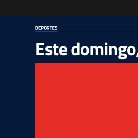
DEPORTES
Este domingo,