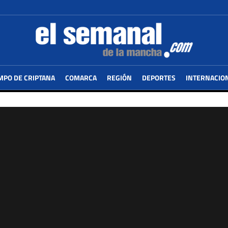
MPO DE CRIPTANA
COMARCA
REGIÓN
DEPORTES
INTERNACIO