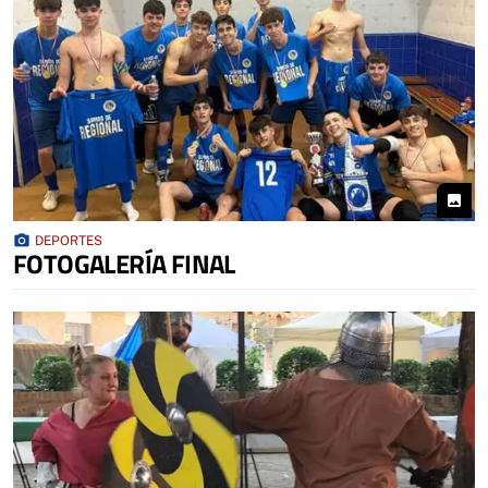
photo
photo_camera
DEPORTES
FOTOGALERÍA FINAL