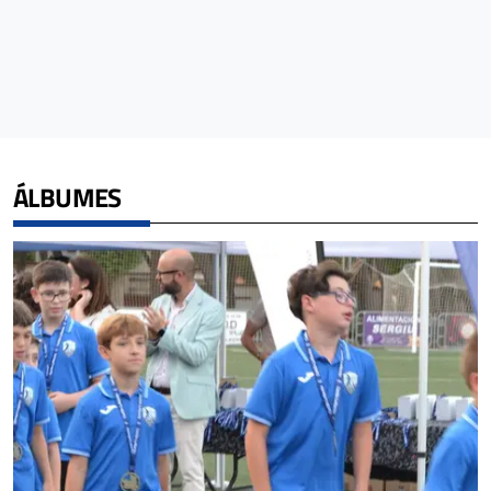
ÁLBUMES