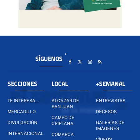
SÍGUENOS
SECCIONES
LOCAL
+SEMANAL
TE INTERESA...
ALCÁZAR DE
ENTREVISTAS
SAN JUAN
MERCADILLO
DECESOS
CAMPO DE
DIVULGACIÓN
GALERÍAS DE
CRIPTANA
IMÁGENES
INTERNACIONAL
COMARCA
VÍDEOS