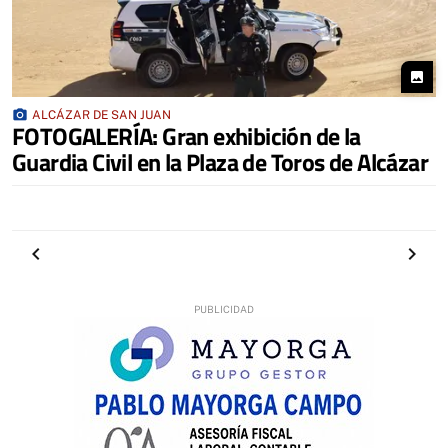
photo
photo_camera
ALCÁZAR DE SAN JUAN
FOTOGALERÍA: Gran exhibición de la
Guardia Civil en la Plaza de Toros de Alcázar
Anterior
Siguien