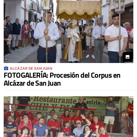
photo
photo_camera
ALCÁZAR DE SAN JUAN
FOTOGALERÍA: Procesión del Corpus en
Alcázar de San Juan