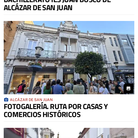
ALCÁZAR DE SAN JUAN
photo
photo_camera
ALCÁZAR DE SAN JUAN
FOTOGALERÍA. RUTA POR CASAS Y
COMERCIOS HISTÓRICOS