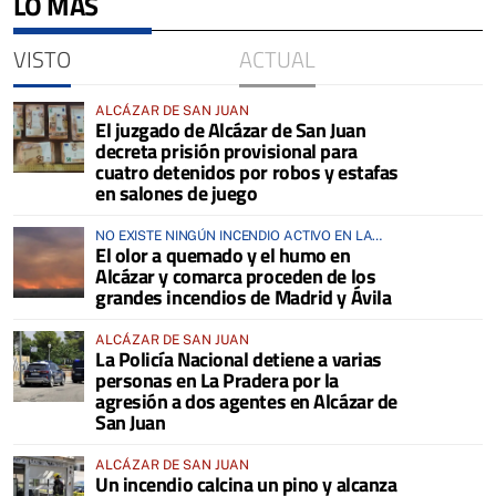
LO MÁS
VISTO
ACTUAL
ALCÁZAR DE SAN JUAN
El juzgado de Alcázar de San Juan
decreta prisión provisional para
cuatro detenidos por robos y estafas
en salones de juego
NO EXISTE NINGÚN INCENDIO ACTIVO EN LA
El olor a quemado y el humo en
COMARCA
Alcázar y comarca proceden de los
grandes incendios de Madrid y Ávila
ALCÁZAR DE SAN JUAN
La Policía Nacional detiene a varias
personas en La Pradera por la
agresión a dos agentes en Alcázar de
San Juan
ALCÁZAR DE SAN JUAN
Un incendio calcina un pino y alcanza