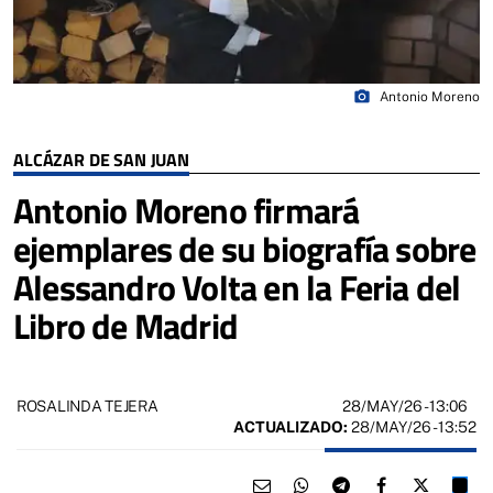
photo_camera
Antonio Moreno
ALCÁZAR DE SAN JUAN
Antonio Moreno firmará
ejemplares de su biografía sobre
Alessandro Volta en la Feria del
Libro de Madrid
28/MAY/26
- 13:06
ROSALINDA TEJERA
ACTUALIZADO:
28/MAY/26 - 13:52