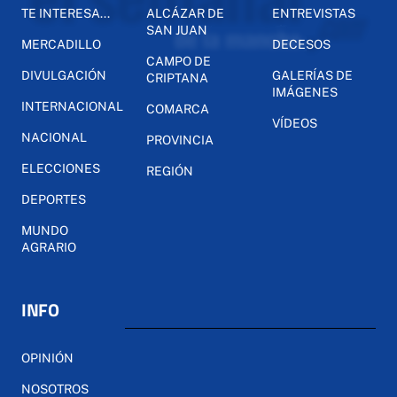
TE INTERESA...
ALCÁZAR DE
ENTREVISTAS
SAN JUAN
MERCADILLO
DECESOS
CAMPO DE
DIVULGACIÓN
GALERÍAS DE
CRIPTANA
IMÁGENES
INTERNACIONAL
COMARCA
VÍDEOS
NACIONAL
PROVINCIA
ELECCIONES
REGIÓN
DEPORTES
MUNDO
AGRARIO
INFO
OPINIÓN
NOSOTROS