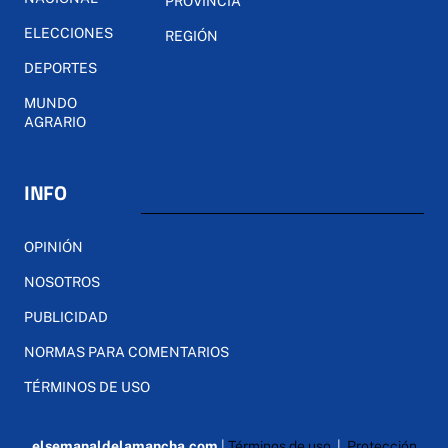
PROVINCIA
ELECCIONES
REGIÓN
DEPORTES
MUNDO
AGRARIO
INFO
OPINIÓN
NOSOTROS
PUBLICIDAD
NORMAS PARA COMENTARIOS
TÉRMINOS DE USO
elsemanaldelamancha.com
|
Términos de uso
|
Protección