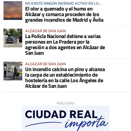
NO EXISTE NINGÚN INCENDIO ACTIVO EN LA
El olor a quemado y el humo en
COMARCA
Alcázar y comarca proceden de los
grandes incendios de Madrid y Ávila
ALCÁZAR DE SAN JUAN
La Policía Nacional detiene a varias
personas en La Pradera por la
agresión a dos agentes en Alcázar de
San Juan
ALCÁZAR DE SAN JUAN
Un incendio calcina un pino y alcanza
la carpa de un establecimiento de
hostelería en la calle Los Ángeles de
Alcázar de San Juan