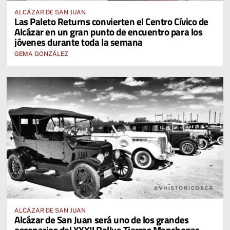
ALCÁZAR DE SAN JUAN
Las Paleto Returns convierten el Centro Cívico de
Alcázar en un gran punto de encuentro para los
jóvenes durante toda la semana
GEMA GONZÁLEZ
ALCÁZAR DE SAN JUAN
Alcázar de San Juan será uno de los grandes
escenarios del XXXII Rallye Tierras Manchegas