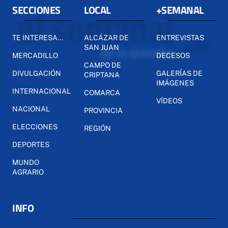
SECCIONES
LOCAL
+SEMANAL
TE INTERESA...
ALCÁZAR DE
ENTREVISTAS
SAN JUAN
MERCADILLO
DECESOS
CAMPO DE
DIVULGACIÓN
GALERÍAS DE
CRIPTANA
IMÁGENES
INTERNACIONAL
COMARCA
VÍDEOS
NACIONAL
PROVINCIA
ELECCIONES
REGIÓN
DEPORTES
MUNDO
AGRARIO
INFO