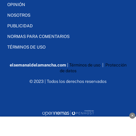
OPINIÓN
NOSOTROS
PUBLICIDAD
NORMAS PARA COMENTARIOS
TÉRMINOS DE USO
elsemanaldelamancha.com
|
Términos de uso
|
Protección
de datos
© 2023 | Todos los derechos reservados
×