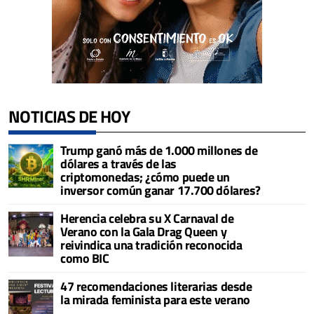
NOTICIAS DE HOY
Trump ganó más de 1.000 millones de
dólares a través de las
criptomonedas; ¿cómo puede un
inversor común ganar 17.700 dólares?
Herencia celebra su X Carnaval de
Verano con la Gala Drag Queen y
reivindica una tradición reconocida
como BIC
47 recomendaciones literarias desde
la mirada feminista para este verano