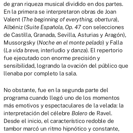
de gran riqueza musical dividido en dos partes.
En la primera se interpretaron obras de Joan
Valent (
The beginning of everything, obertura
),
Albéniz (
Suite Española, Op. 47
con selecciones
de Castilla, Granada, Sevilla, Asturias y Aragón),
Mussorgsky (
Noche en el monte pelado
) y Falla
(
La vida breve
, interludio y danza). El repertorio
fue ejecutado con enorme precisión y
sensibilidad, logrando la ovación del público que
llenaba por completo la sala.
No obstante, fue en la segunda parte del
programa cuando llegó uno de los momentos
más emotivos y espectaculares de la velada: la
interpretación del célebre
Bolero
de Ravel.
Desde el inicio, el característico redoble de
tambor marcó un ritmo hipnótico y constante,