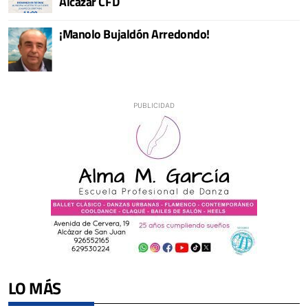
Alcázar CFD
¡Manolo Bujaldón Arredondo!
LO MÁS