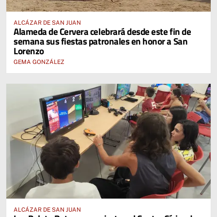
ALCÁZAR DE SAN JUAN
Alameda de Cervera celebrará desde este fin de
semana sus fiestas patronales en honor a San
Lorenzo
GEMA GONZÁLEZ
ALCÁZAR DE SAN JUAN