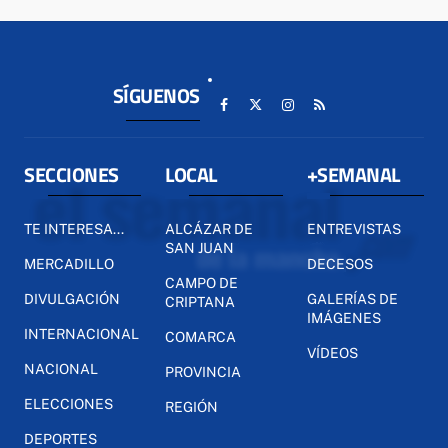
SÍGUENOS
SECCIONES
LOCAL
+SEMANAL
TE INTERESA...
ALCÁZAR DE
ENTREVISTAS
SAN JUAN
MERCADILLO
DECESOS
CAMPO DE
DIVULGACIÓN
GALERÍAS DE
CRIPTANA
IMÁGENES
INTERNACIONAL
COMARCA
VÍDEOS
NACIONAL
PROVINCIA
ELECCIONES
REGIÓN
DEPORTES