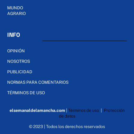
MUNDO
AGRARIO
INFO
OPINIÓN
NOSOTROS
PUBLICIDAD
NORMAS PARA COMENTARIOS
TÉRMINOS DE USO
elsemanaldelamancha.com
|
Términos de uso
|
Protección
de datos
© 2023 | Todos los derechos reservados