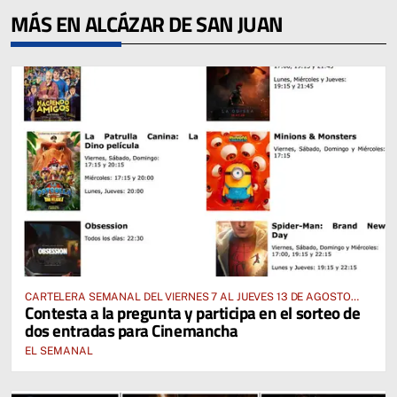
MÁS EN ALCÁZAR DE SAN JUAN
CARTELERA SEMANAL DEL VIERNES 7 AL JUEVES 13 DE AGOSTO
Contesta a la pregunta y participa en el sorteo de
2026
dos entradas para Cinemancha
EL SEMANAL