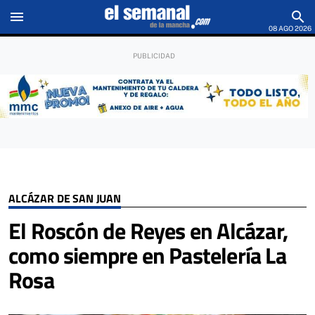
menu
search
08 AGO 2026
ALCÁZAR DE SAN JUAN
El Roscón de Reyes en Alcázar,
como siempre en Pastelería La
Rosa