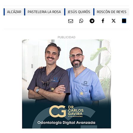
ALCÁZAR
PASTELERIA LA ROSA
JESÚS QUIRÓS
ROSCÓN DE REYES