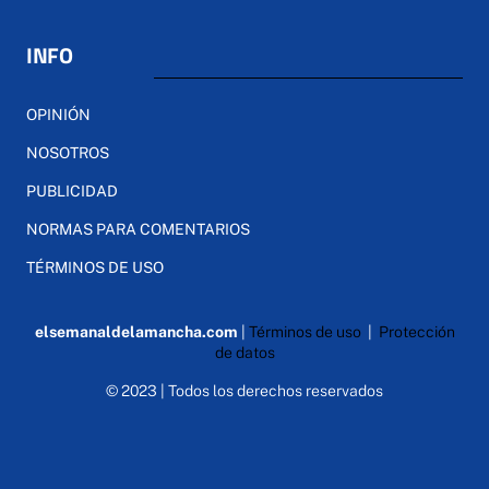
INFO
OPINIÓN
NOSOTROS
PUBLICIDAD
NORMAS PARA COMENTARIOS
TÉRMINOS DE USO
elsemanaldelamancha.com
|
Términos de uso
|
Protección
de datos
© 2023 | Todos los derechos reservados