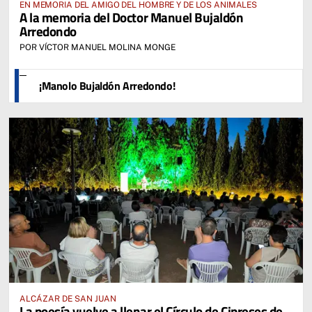
EN MEMORIA DEL AMIGO DEL HOMBRE Y DE LOS ANIMALES
A la memoria del Doctor Manuel Bujaldón
Arredondo
POR VÍCTOR MANUEL MOLINA MONGE
¡Manolo Bujaldón Arredondo!
ALCÁZAR DE SAN JUAN
La poesía vuelve a llenar el Círculo de Cipreses de