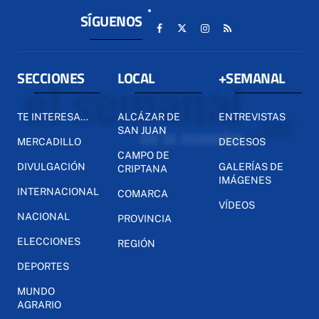
SÍGUENOS
SECCIONES
LOCAL
+SEMANAL
TE INTERESA...
ALCÁZAR DE
ENTREVISTAS
SAN JUAN
MERCADILLO
DECESOS
CAMPO DE
DIVULGACIÓN
GALERÍAS DE
CRIPTANA
IMÁGENES
INTERNACIONAL
COMARCA
VÍDEOS
NACIONAL
PROVINCIA
ELECCIONES
REGIÓN
DEPORTES
MUNDO
AGRARIO