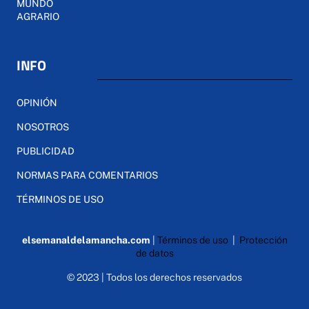
MUNDO
AGRARIO
INFO
OPINIÓN
NOSOTROS
PUBLICIDAD
NORMAS PARA COMENTARIOS
TÉRMINOS DE USO
elsemanaldelamancha.com
|
Términos de uso
|
Protección
de datos
© 2023 | Todos los derechos reservados