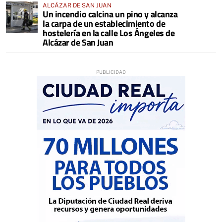
ALCÁZAR DE SAN JUAN
Un incendio calcina un pino y alcanza
la carpa de un establecimiento de
hostelería en la calle Los Ángeles de
Alcázar de San Juan