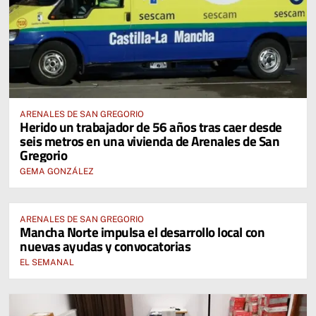
ARENALES DE SAN GREGORIO
Herido un trabajador de 56 años tras caer desde
seis metros en una vivienda de Arenales de San
Gregorio
GEMA GONZÁLEZ
ARENALES DE SAN GREGORIO
Mancha Norte impulsa el desarrollo local con
nuevas ayudas y convocatorias
EL SEMANAL