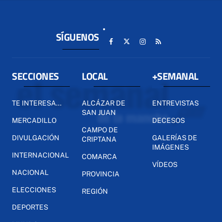
SÍGUENOS
SECCIONES
LOCAL
+SEMANAL
TE INTERESA...
ALCÁZAR DE
ENTREVISTAS
SAN JUAN
MERCADILLO
DECESOS
CAMPO DE
DIVULGACIÓN
GALERÍAS DE
CRIPTANA
IMÁGENES
INTERNACIONAL
COMARCA
VÍDEOS
NACIONAL
PROVINCIA
ELECCIONES
REGIÓN
DEPORTES