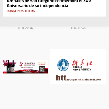
Arenales de San Gregorio conmemora el XXV
Aniversario de su independencia
ROSALINDA TEJERA