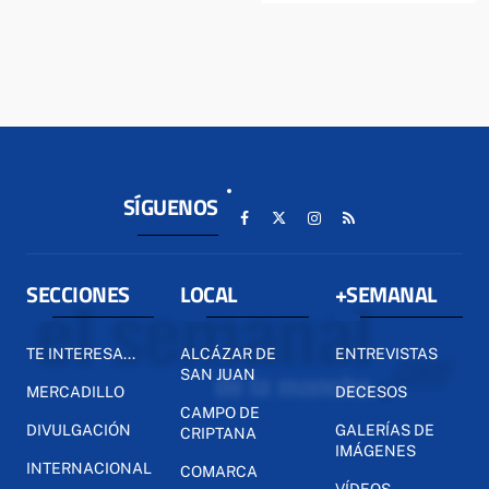
SÍGUENOS
SECCIONES
LOCAL
+SEMANAL
TE INTERESA...
ALCÁZAR DE
ENTREVISTAS
SAN JUAN
MERCADILLO
DECESOS
CAMPO DE
DIVULGACIÓN
GALERÍAS DE
CRIPTANA
IMÁGENES
INTERNACIONAL
COMARCA
VÍDEOS