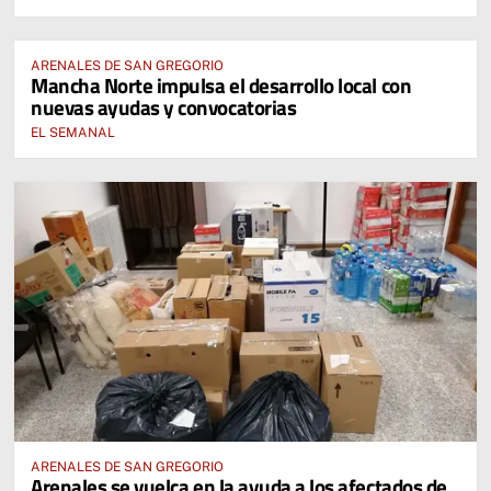
ARENALES DE SAN GREGORIO
Mancha Norte impulsa el desarrollo local con
nuevas ayudas y convocatorias
EL SEMANAL
ARENALES DE SAN GREGORIO
Arenales se vuelca en la ayuda a los afectados de