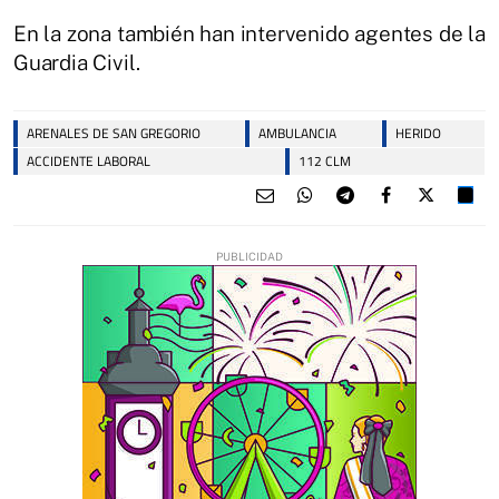
En la zona también han intervenido agentes de la
Guardia Civil.
ARENALES DE SAN GREGORIO
AMBULANCIA
HERIDO
ACCIDENTE LABORAL
112 CLM