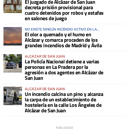
El juzgado de Alcázar de San Juan
decreta prisión provisional para
cuatro detenidos por robos y estafas
en salones de juego
NO EXISTE NINGÚN INCENDIO ACTIVO EN LA
El olor a quemado y el humo en
COMARCA
Alcázar y comarca proceden de los
grandes incendios de Madrid y Ávila
ALCÁZAR DE SAN JUAN
La Policía Nacional detiene a varias
personas en La Pradera por la
agresión a dos agentes en Alcázar de
San Juan
ALCÁZAR DE SAN JUAN
Un incendio calcina un pino y alcanza
la carpa de un establecimiento de
hostelería en la calle Los Ángeles de
Alcázar de San Juan