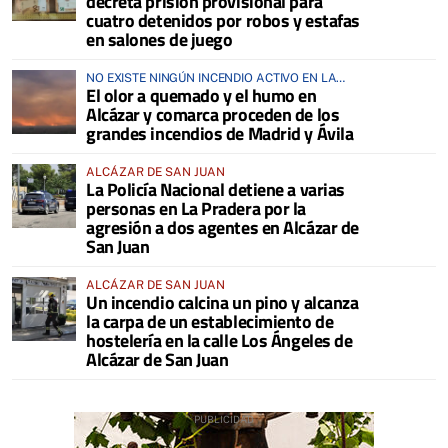
decreta prisión provisional para
cuatro detenidos por robos y estafas
en salones de juego
NO EXISTE NINGÚN INCENDIO ACTIVO EN LA
El olor a quemado y el humo en
COMARCA
Alcázar y comarca proceden de los
grandes incendios de Madrid y Ávila
ALCÁZAR DE SAN JUAN
La Policía Nacional detiene a varias
personas en La Pradera por la
agresión a dos agentes en Alcázar de
San Juan
ALCÁZAR DE SAN JUAN
Un incendio calcina un pino y alcanza
la carpa de un establecimiento de
hostelería en la calle Los Ángeles de
Alcázar de San Juan