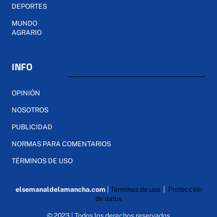
DEPORTES
MUNDO
AGRARIO
INFO
OPINIÓN
NOSOTROS
PUBLICIDAD
NORMAS PARA COMENTARIOS
TÉRMINOS DE USO
elsemanaldelamancha.com
|
Términos de uso
|
Protección
de datos
© 2023 | Todos los derechos reservados