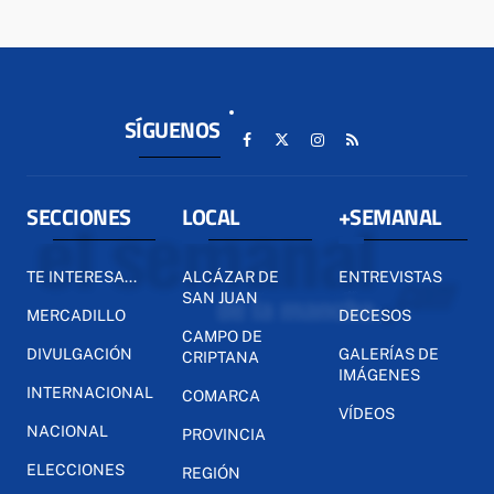
SÍGUENOS
SECCIONES
LOCAL
+SEMANAL
TE INTERESA...
ALCÁZAR DE
ENTREVISTAS
SAN JUAN
MERCADILLO
DECESOS
CAMPO DE
DIVULGACIÓN
GALERÍAS DE
CRIPTANA
IMÁGENES
INTERNACIONAL
COMARCA
VÍDEOS
NACIONAL
PROVINCIA
ELECCIONES
REGIÓN