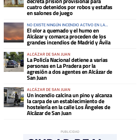
decreta prisión provisional para
cuatro detenidos por robos y estafas
en salones de juego
NO EXISTE NINGÚN INCENDIO ACTIVO EN LA
El olor a quemado y el humo en
COMARCA
Alcázar y comarca proceden de los
grandes incendios de Madrid y Ávila
ALCÁZAR DE SAN JUAN
La Policía Nacional detiene a varias
personas en La Pradera por la
agresión a dos agentes en Alcázar de
San Juan
ALCÁZAR DE SAN JUAN
Un incendio calcina un pino y alcanza
la carpa de un establecimiento de
hostelería en la calle Los Ángeles de
Alcázar de San Juan