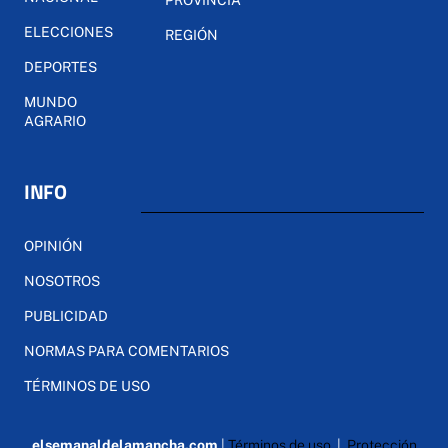
ELECCIONES
REGIÓN
DEPORTES
MUNDO
AGRARIO
INFO
OPINIÓN
NOSOTROS
PUBLICIDAD
NORMAS PARA COMENTARIOS
TÉRMINOS DE USO
elsemanaldelamancha.com
|
Términos de uso
|
Protección