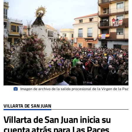
photo_camera
Imagen de archivo de la salida procesional de la Virgen de la Paz
VILLARTA DE SAN JUAN
Villarta de San Juan inicia su
cuenta atrás para Las Paces