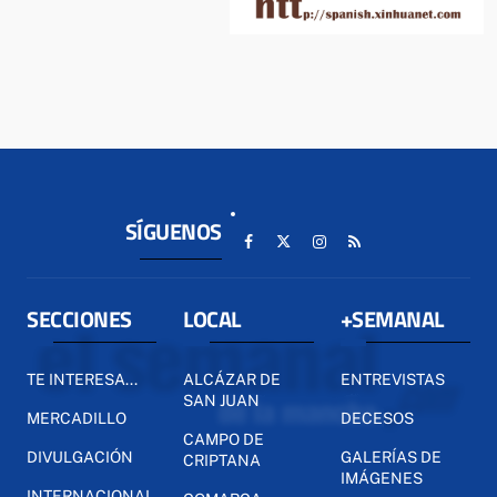
SÍGUENOS
SECCIONES
LOCAL
+SEMANAL
TE INTERESA...
ALCÁZAR DE
ENTREVISTAS
SAN JUAN
MERCADILLO
DECESOS
CAMPO DE
DIVULGACIÓN
GALERÍAS DE
CRIPTANA
IMÁGENES
INTERNACIONAL