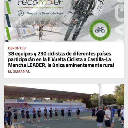
DEPORTES
38 equipos y 230 ciclistas de diferentes países
participarán en la II Vuelta Ciclista a Castilla-La
Mancha LEADER, la única eminentemente rural
EL SEMANAL