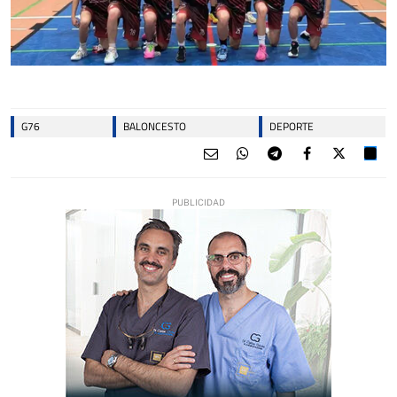
G76
BALONCESTO
DEPORTE