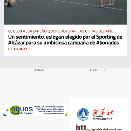
EL CLUB ALCAZAREÑO QUIERE SUPERAR LAS CIFRAS DEL AÑO
Un sentimiento, eslogan elegido por el Sporting de
PASADO E INCLUSO DUPLICARLAS
Alcázar para su ambiciosa campaña de Abonados
F.J. PARRAS