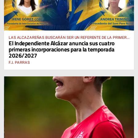
LAS ALCAZAREÑAS BUSCARÁN SER UN REFERENTE DE LA PRIMERA
El Independiente Alcázar anuncia sus cuatro
AUTONÓMICA PREFERENTE FEMENINA
primeras incorporaciones para la temporada
2026/2027
F.J. PARRAS