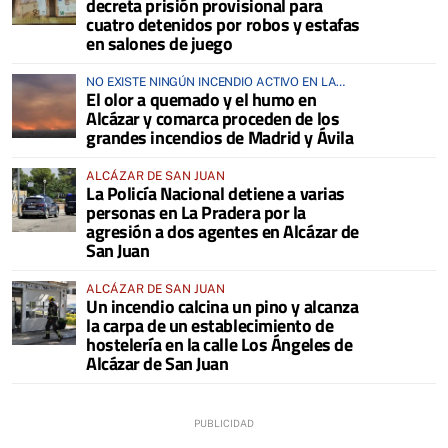
decreta prisión provisional para
cuatro detenidos por robos y estafas
en salones de juego
NO EXISTE NINGÚN INCENDIO ACTIVO EN LA
El olor a quemado y el humo en
COMARCA
Alcázar y comarca proceden de los
grandes incendios de Madrid y Ávila
ALCÁZAR DE SAN JUAN
La Policía Nacional detiene a varias
personas en La Pradera por la
agresión a dos agentes en Alcázar de
San Juan
ALCÁZAR DE SAN JUAN
Un incendio calcina un pino y alcanza
la carpa de un establecimiento de
hostelería en la calle Los Ángeles de
Alcázar de San Juan