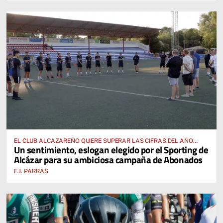
EL CLUB ALCAZAREÑO QUIERE SUPERAR LAS CIFRAS DEL AÑO
Un sentimiento, eslogan elegido por el Sporting de
PASADO E INCLUSO DUPLICARLAS
Alcázar para su ambiciosa campaña de Abonados
F.J. PARRAS