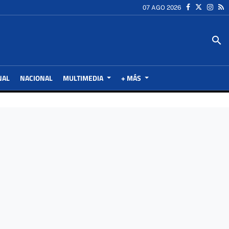
07 AGO 2026
search
NAL
NACIONAL
MULTIMEDIA
+ MÁS