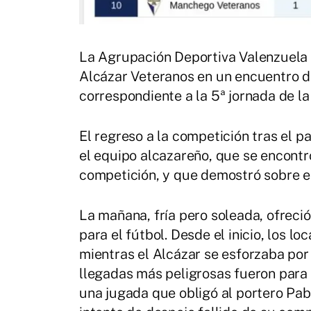
La Agrupación Deportiva Valenzuela 
Alcázar Veteranos en un encuentro d
correspondiente a la 5ª jornada de 
El regreso a la competición tras el 
el equipo alcazareño, que se encontró 
competición, y que demostró sobre el
La mañana, fría pero soleada, ofreci
para el fútbol. Desde el inicio, los l
mientras el Alcázar se esforzaba por 
llegadas más peligrosas fueron para 
una jugada que obligó al portero Pab