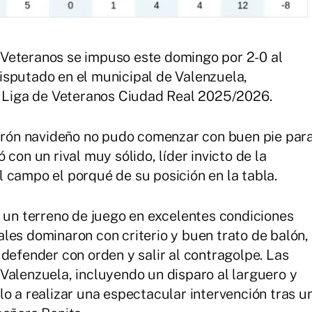
Veteranos se impuso este domingo por 2-0 al
isputado en el municipal de Valenzuela,
la Liga de Veteranos Ciudad Real 2025/2026.
parón navideño no pudo comenzar con buen pie par
con un rival muy sólido, líder invicto de la
 campo el porqué de su posición en la tabla.
ó un terreno de juego en excelentes condiciones
ocales dominaron con criterio y buen trato de balón,
defender con orden y salir al contragolpe. Las
Valenzuela, incluyendo un disparo al larguero y
lo a realizar una espectacular intervención tras u