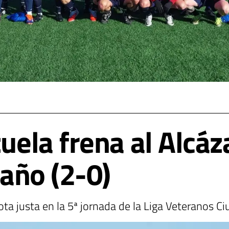
zuela frena al Alcá
 año (2-0)
ota justa en la 5ª jornada de la Liga Veteranos C