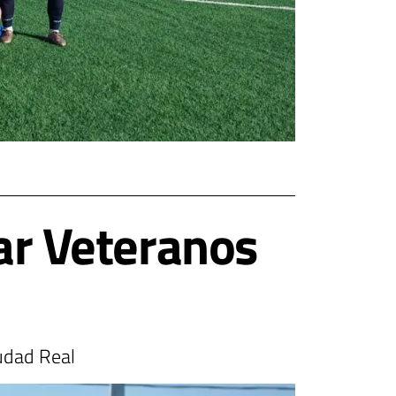
zar Veteranos
iudad Real