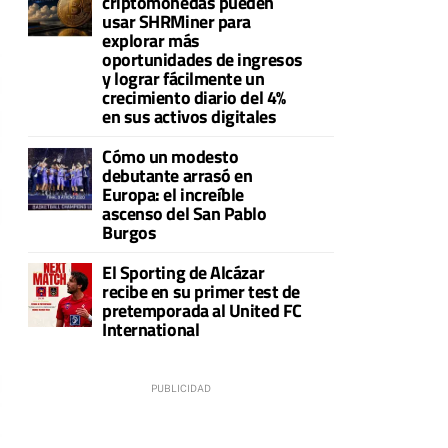
criptomonedas pueden
usar SHRMiner para
explorar más
oportunidades de ingresos
y lograr fácilmente un
crecimiento diario del 4%
en sus activos digitales
Cómo un modesto
debutante arrasó en
Europa: el increíble
ascenso del San Pablo
Burgos
El Sporting de Alcázar
recibe en su primer test de
pretemporada al United FC
International