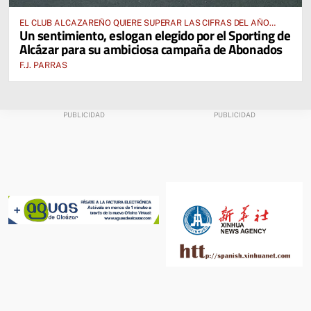
EL CLUB ALCAZAREÑO QUIERE SUPERAR LAS CIFRAS DEL AÑO
Un sentimiento, eslogan elegido por el Sporting de
PASADO E INCLUSO DUPLICARLAS
Alcázar para su ambiciosa campaña de Abonados
F.J. PARRAS