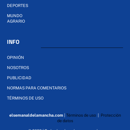
DEPORTES
MUNDO
AGRARIO
INFO
OPINIÓN
NOSOTROS
PUBLICIDAD
NORMAS PARA COMENTARIOS
TÉRMINOS DE USO
elsemanaldelamancha.com
|
Términos de uso
|
Protección
de datos