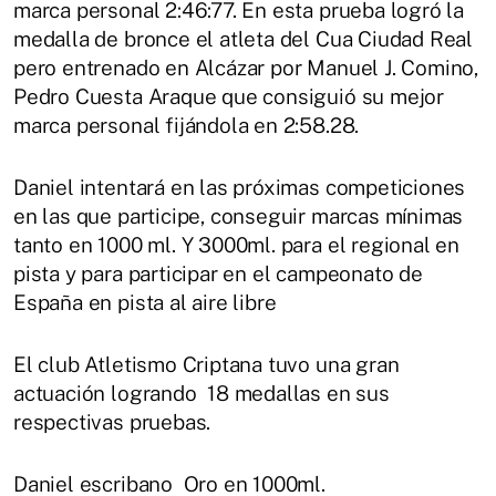
marca personal 2:46:77. En esta prueba logró la
medalla de bronce el atleta del Cua Ciudad Real
pero entrenado en Alcázar por Manuel J. Comino,
Pedro Cuesta Araque que consiguió su mejor
marca personal fijándola en 2:58.28.
Daniel intentará en las próximas competiciones
en las que participe, conseguir marcas mínimas
tanto en 1000 ml. Y 3000ml. para el regional en
pista y para participar en el campeonato de
España en pista al aire libre
El club Atletismo Criptana tuvo una gran
actuación logrando 18 medallas en sus
respectivas pruebas.
Daniel escribano Oro en 1000ml.