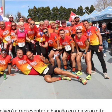
olverá a representar a España en una gran cita