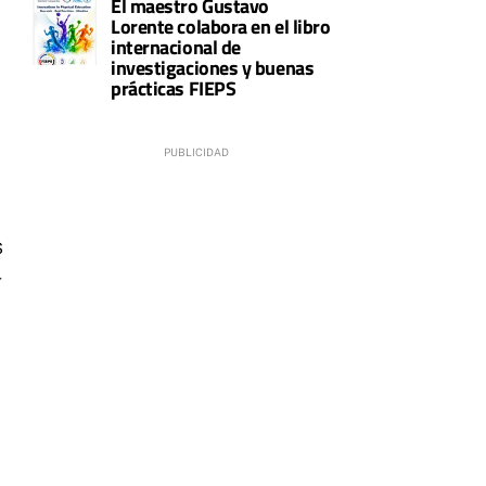
El maestro Gustavo
Lorente colabora en el libro
internacional de
investigaciones y buenas
prácticas FIEPS
s
-