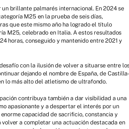
r un brillante palmarés internacional. En 2024 se
tegoría M25 en la prueba de seis días,
as que este mismo año ha logrado el título
ía M25, celebrado en Italia. A estos resultados
24 horas, conseguido y mantenido entre 2021 y
esafío con la ilusión de volver a situarse entre lo
ntinuar dejando el nombre de España, de Castilla
lo más alto del atletismo de ultrafondo.
ipación contribuya también a dar visibilidad a una
o apasionante y a despertar el interés por un
 enorme capacidad de sacrificio, constancia y
á volver a completar una actuación destacada en