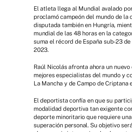
El atleta llega al Mundial avalado po
proclamó campeón del mundo de la ca
disputada también en Hungría, mientr
mundial de las 48 horas en la categor
suma el récord de España sub-23 de 
2023.
Raúl Nicolás afronta ahora un nuevo d
mejores especialistas del mundo y co
La Mancha y de Campo de Criptana en 
El deportista confía en que su partic
modalidad deportiva tan exigente com
deporte minoritario que requiere una
superación personal. Su objetivo ser