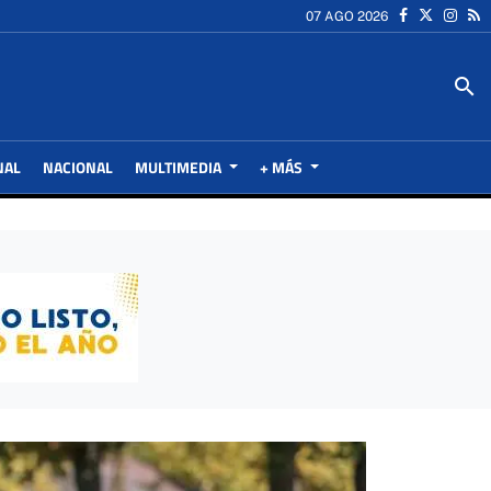
07 AGO 2026
search
NAL
NACIONAL
MULTIMEDIA
+ MÁS