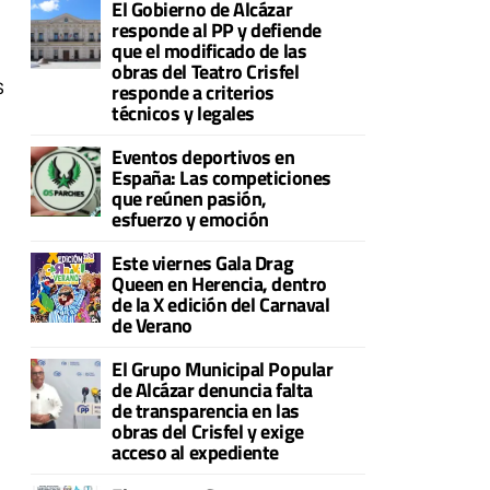
El Gobierno de Alcázar
responde al PP y defiende
que el modificado de las
obras del Teatro Crisfel
s
responde a criterios
técnicos y legales
Eventos deportivos en
España: Las competiciones
que reúnen pasión,
esfuerzo y emoción
Este viernes Gala Drag
Queen en Herencia, dentro
de la X edición del Carnaval
de Verano
El Grupo Municipal Popular
de Alcázar denuncia falta
de transparencia en las
obras del Crisfel y exige
acceso al expediente