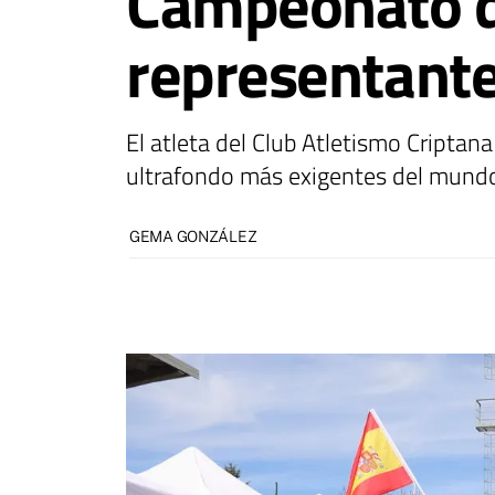
Campeonato d
representante
El atleta del Club Atletismo Cripta
ultrafondo más exigentes del mund
GEMA GONZÁLEZ