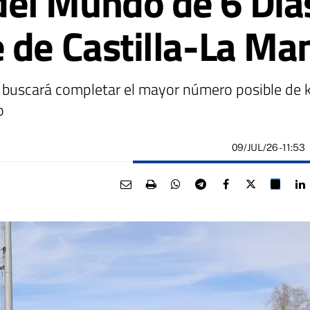
el Mundo de 6 Día
 de Castilla-La Ma
na buscará completar el mayor número posible de 
o
09/JUL/26
- 11:53