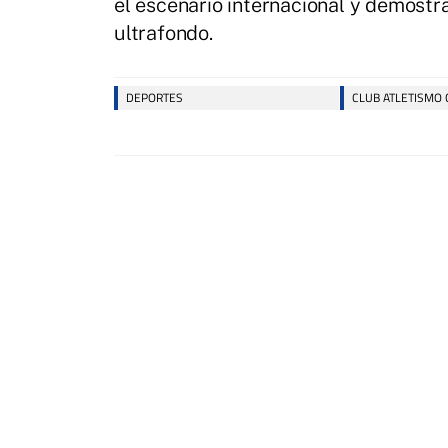
el escenario internacional y demostra
ultrafondo.
DEPORTES
CLUB ATLETISMO 