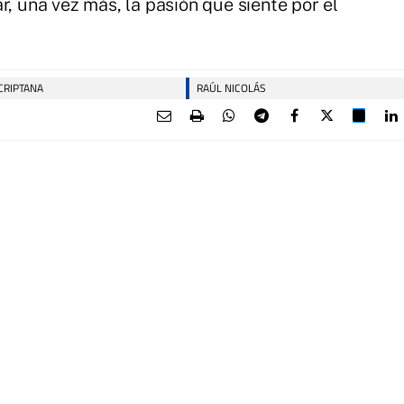
r, una vez más, la pasión que siente por el
CRIPTANA
RAÚL NICOLÁS