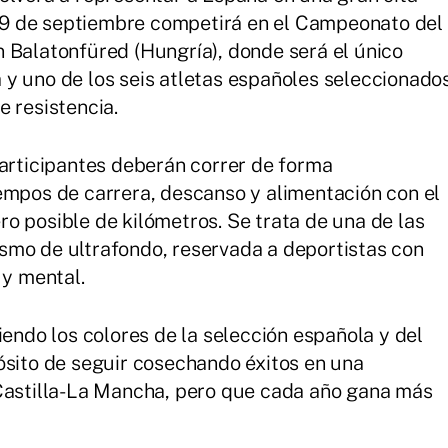
al 9 de septiembre competirá en el Campeonato del
 Balatonfüred (Hungría), donde será el único
y uno de los seis atletas españoles seleccionado
e resistencia.
participantes deberán correr de forma
empos de carrera, descanso y alimentación con el
o posible de kilómetros. Se trata de una de las
smo de ultrafondo, reservada a deportistas con
 y mental.
iendo los colores de la selección española y del
ósito de seguir cosechando éxitos en una
 Castilla-La Mancha, pero que cada año gana más