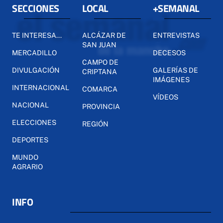
SECCIONES
LOCAL
+SEMANAL
TE INTERESA...
ALCÁZAR DE
ENTREVISTAS
SAN JUAN
MERCADILLO
DECESOS
CAMPO DE
DIVULGACIÓN
GALERÍAS DE
CRIPTANA
IMÁGENES
INTERNACIONAL
COMARCA
VÍDEOS
NACIONAL
PROVINCIA
ELECCIONES
REGIÓN
DEPORTES
MUNDO
AGRARIO
INFO