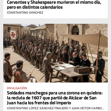
Cervantes y Shakespeare murieron el mismo día,
pero en distintos calendarios
CONSTANTINO SÁNCHEZ
DIVULGACIÓN
Soldados manchegos para una corona en quiebra:
la recluta de 1607 que partió de Alcázar de San
Juan hacia los frentes del Imperio
CONSTANTINO LÓPEZ SÁNCHEZ-TINAJERO Y JUAN VÍCTOR CARBONERAS COBA