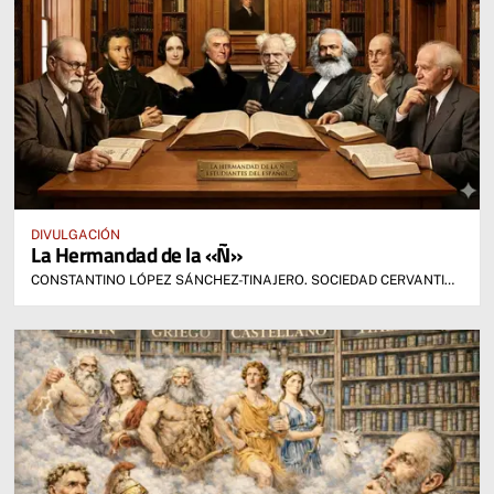
DIVULGACIÓN
La Hermandad de la «Ñ»
CONSTANTINO LÓPEZ SÁNCHEZ-TINAJERO. SOCIEDAD CERVANTINA DE ALCÁZAR DE SAN JUAN