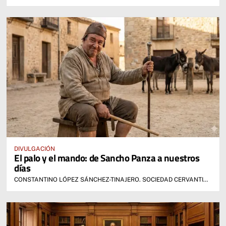
DIVULGACIÓN
El palo y el mando: de Sancho Panza a nuestros
días
CONSTANTINO LÓPEZ SÁNCHEZ-TINAJERO. SOCIEDAD CERVANTINA DE ALCÁZAR DE SAN JUAN