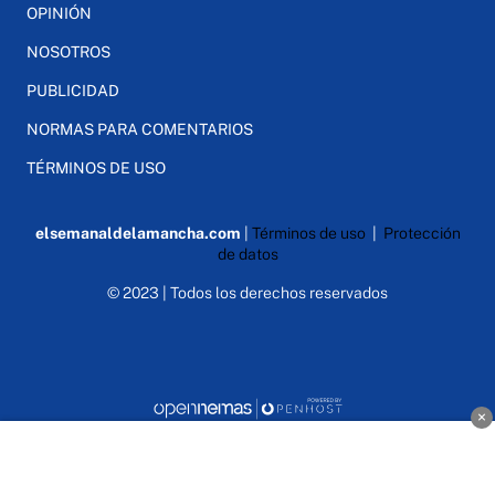
OPINIÓN
NOSOTROS
PUBLICIDAD
NORMAS PARA COMENTARIOS
TÉRMINOS DE USO
elsemanaldelamancha.com
|
Términos de uso
|
Protección
de datos
© 2023 | Todos los derechos reservados
×