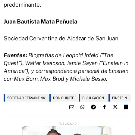
predominante.
Juan Bautista Mata Peñuela
Sociedad Cervantina de Alcázar de San Juan
Fuentes:
Biografías de Leopold Infeld ("The
Quest"), Walter Isaacson, Jamie Sayen ("Einstein in
America"), y correspondencia personal de Einstein
con Max Born, Max Brod y Michele Besso.
SOCIEDAD CERVANTINA
DON QUIJOTE
DIVULGACION
EINSTEIN