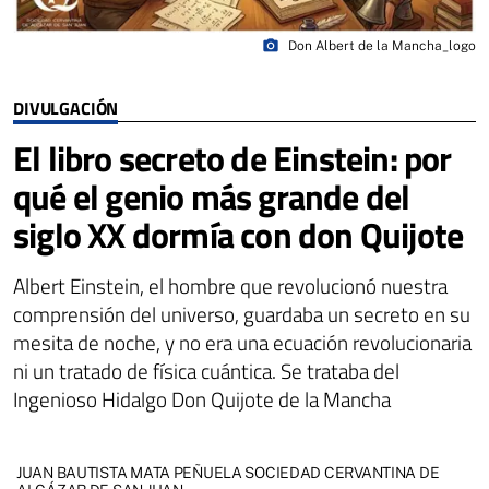
photo_camera
Don Albert de la Mancha_logo
DIVULGACIÓN
El libro secreto de Einstein: por
qué el genio más grande del
siglo XX dormía con don Quijote
Albert Einstein, el hombre que revolucionó nuestra
comprensión del universo, guardaba un secreto en su
mesita de noche, y no era una ecuación revolucionaria
ni un tratado de física cuántica. Se trataba del
Ingenioso Hidalgo Don Quijote de la Mancha
JUAN BAUTISTA MATA PEÑUELA SOCIEDAD CERVANTINA DE