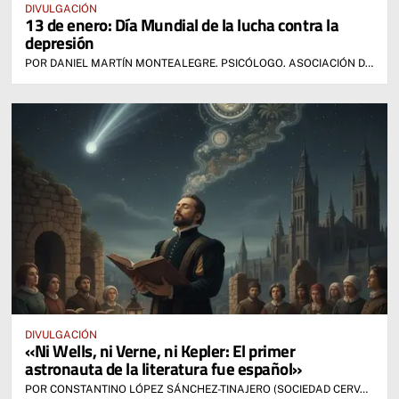
DIVULGACIÓN
13 de enero: Día Mundial de la lucha contra la
depresión
POR DANIEL MARTÍN MONTEALEGRE. PSICÓLOGO. ASOCIACIÓN DE SALUD MENTAL LUZ DE LA MANCHA
DIVULGACIÓN
«Ni Wells, ni Verne, ni Kepler: El primer
astronauta de la literatura fue español»
POR CONSTANTINO LÓPEZ SÁNCHEZ-TINAJERO (SOCIEDAD CERVANTINA DE ALCÁZAR)