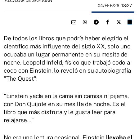
ALCÁZAR DE SAN JUAN
04/FEB/26
- 18:27
De todos los libros que podría haber elegido el
científico más influyente del siglo XX, solo uno
ocupaba un lugar permanente en su mesita de
noche. Leopold Infeld, físico que trabajó codo a
codo con Einstein, lo reveló en su autobiografía
"The Quest":
"Einstein yacía en la cama sin camisa ni pijama,
con Don Quijote en su mesilla de noche. Es el
libro que más disfruta y le gusta leer para
relajarse..."
No era una lectura ocasional. Einstein
llevaba el